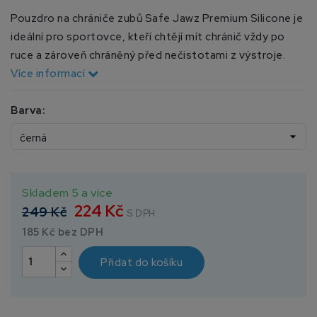
Pouzdro na chrániče zubů Safe Jawz Premium Silicone je
ideální pro sportovce, kteří chtějí mít chránič vždy po
ruce a zároveň chráněný před nečistotami z výstroje.
Více informací
Barva:
Skladem 5 a více
224 Kč
249 Kč
S DPH
185 Kč bez DPH
Přidat do košíku