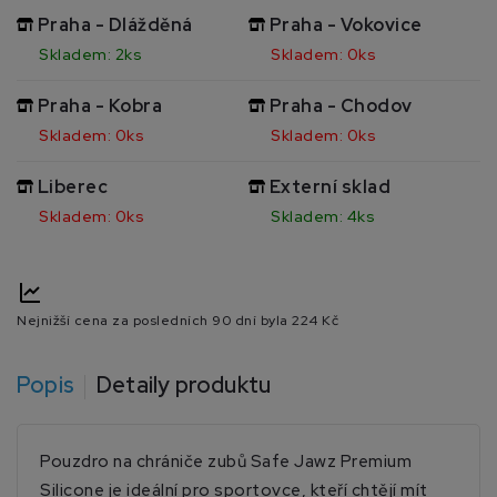
Praha - Dlážděná
Praha - Vokovice
Skladem: 2ks
Skladem: 0ks
Praha - Kobra
Praha - Chodov
Skladem: 0ks
Skladem: 0ks
Liberec
Externí sklad
Skladem: 0ks
Skladem: 4ks
Nejnižší cena za posledních 90 dní byla
224 Kč
Popis
Detaily produktu
Pouzdro na chrániče zubů Safe Jawz Premium
Silicone je ideální pro sportovce, kteří chtějí mít