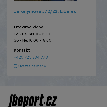
Jeronýmova 570/22, Liberec
Otevírací doba
Po - Pá: 14:00 - 19:00
So - Ne: 10:00 - 18:00
Kontakt
+420 725 334 773
map
Ukázat na mapě