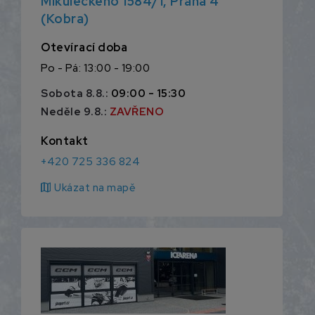
Mikuleckého 1584/1, Praha 4
(Kobra)
Otevírací doba
Po - Pá: 13:00 - 19:00
Sobota 8.8.:
09:00 - 15:30
Neděle 9.8.:
ZAVŘENO
Kontakt
+420 725 336 824
map
Ukázat na mapě