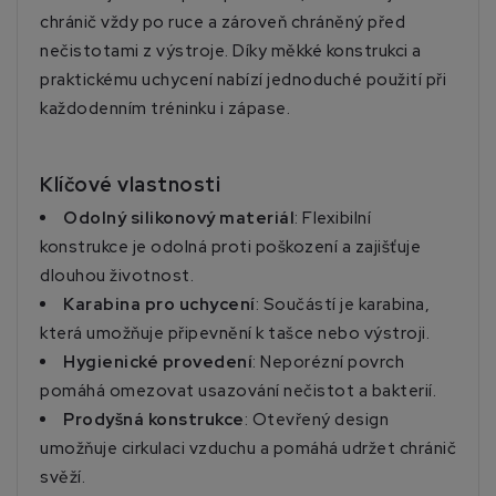
chránič vždy po ruce a zároveň chráněný před
nečistotami z výstroje. Díky měkké konstrukci a
praktickému uchycení nabízí jednoduché použití při
každodenním tréninku i zápase.
Klíčové vlastnosti
Odolný silikonový materiál
: Flexibilní
konstrukce je odolná proti poškození a zajišťuje
dlouhou životnost.
Karabina pro uchycení
: Součástí je karabina,
která umožňuje připevnění k tašce nebo výstroji.
Hygienické provedení
: Neporézní povrch
pomáhá omezovat usazování nečistot a bakterií.
Prodyšná konstrukce
: Otevřený design
umožňuje cirkulaci vzduchu a pomáhá udržet chránič
svěží.