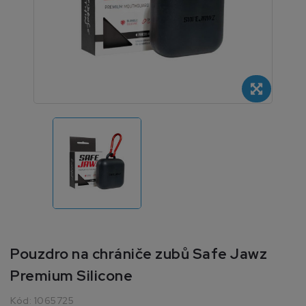
Pouzdro na chrániče zubů Safe Jawz
Premium Silicone
Kód:
1065725