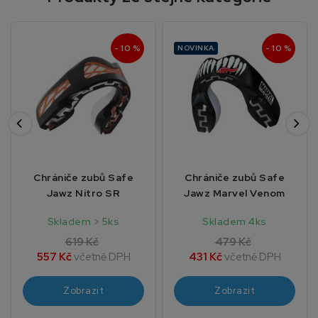
- 10 %
- 10 %
NOVINKA
Chrániče zubů Safe
Chrániče zubů Safe
Jawz Nitro SR
Jawz Marvel Venom
Skladem > 5ks
Skladem 4ks
619 Kč
479 Kč
557 Kč
včetně DPH
431 Kč
včetně DPH
Zobrazit
Zobrazit