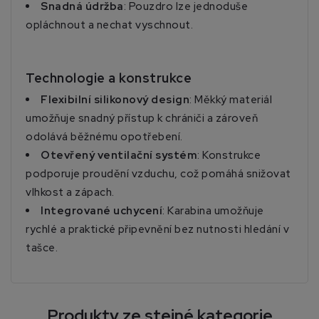
Snadná údržba
: Pouzdro lze jednoduše
opláchnout a nechat vyschnout.
Technologie a konstrukce
Flexibilní silikonový design
: Měkký materiál
umožňuje snadný přístup k chrániči a zároveň
odolává běžnému opotřebení.
Otevřený ventilační systém
: Konstrukce
podporuje proudění vzduchu, což pomáhá snižovat
vlhkost a zápach.
Integrované uchycení
: Karabina umožňuje
rychlé a praktické připevnění bez nutnosti hledání v
tašce.
Produkty ze stejné kategorie