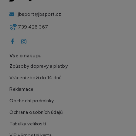
jbsport@jbsport.cz
739 428 367
Vše o nákupu
Způsoby dopravy a platby
Vrácení zboží do 14 dnů
Reklamace
Obchodní podmínky
Ochrana osobních údajů
Tabulky velikostí
VIP věrnostní karta