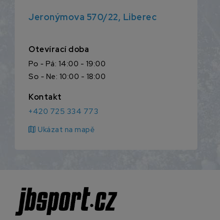
Jeronýmova 570/22, Liberec
Otevírací doba
Po - Pá: 14:00 - 19:00
So - Ne: 10:00 - 18:00
Kontakt
+420 725 334 773
map
Ukázat na mapě