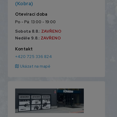
(Kobra)
Otevírací doba
Po - Pá: 13:00 - 19:00
Sobota 8.8.:
ZAVŘENO
Neděle 9.8.:
ZAVŘENO
Kontakt
+420 725 336 824
map
Ukázat na mapě