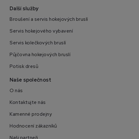
Další služby
Broušení a servis hokejových bruslí
Servis hokejového vybavení
Servis kolečkových bruslí
Půjčovna hokejových bruslí
Potisk dresů
Naše společnost
O nás
Kontaktujte nás
Kamenné prodejny
Hodnocení zákazníků
Naši partneři