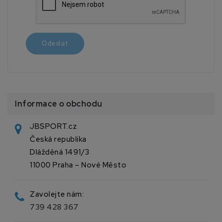
Informace o obchodu
JBSPORT.cz
Česká republika
Dlážděná 1491/3
11000 Praha – Nové Město
Zavolejte nám:
739 428 367