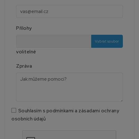
Přílohy
Vybrat soubor
volitelné
Zpráva
Souhlasím s podmínkami a zásadami ochrany
osobních údajů