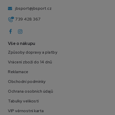
jbsport@jbsport.cz
739 428 367
Vše o nákupu
Způsoby dopravy a platby
Vrácení zboží do 14 dnů
Reklamace
Obchodní podmínky
Ochrana osobních údajů
Tabulky velikostí
VIP věrnostní karta