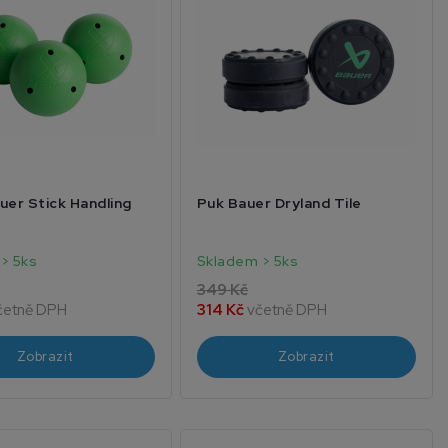
uer Stick Handling
Puk Bauer Dryland Tile
> 5ks
Skladem > 5ks
349 Kč
četně DPH
314 Kč
včetně DPH
Zobrazit
Zobrazit