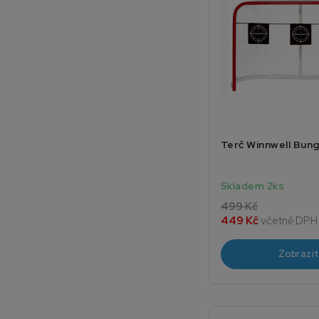
Terč Winnwell Bun
Skladem 2ks
499 Kč
449 Kč
včetně DPH
Zobrazit