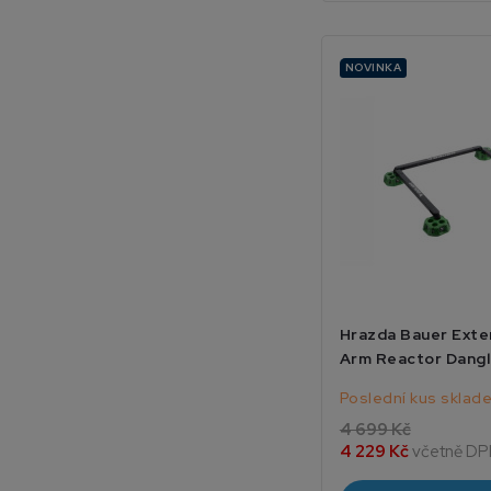
NOVINKA
Hrazda Bauer Exte
Arm Reactor Dangl
Poslední kus sklad
4 699 Kč
4 229 Kč
včetně DP