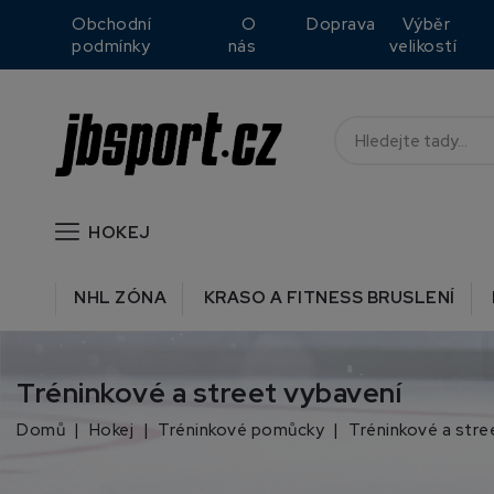
Obchodní
O
Doprava
Výběr
podmínky
nás
velikostí
HOKEJ
NHL ZÓNA
KRASO A FITNESS BRUSLENÍ
Tréninkové a street vybavení
Domů
Hokej
Tréninkové pomůcky
Tréninkové a stre