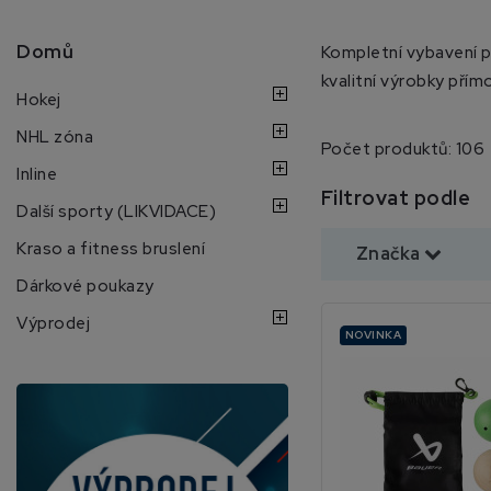
Domů
Kompletní vybavení p
kvalitní výrobky přím
Hokej
NHL zóna
Počet produktů: 106
Inline
Filtrovat podle
Další sporty (LIKVIDACE)
Kraso a fitness bruslení
Značka
Dárkové poukazy
Výprodej
NOVINKA