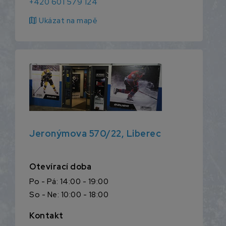
+420 601 579 124
map
Ukázat na mapě
Jeronýmova 570/22, Liberec
Otevírací doba
Po - Pá: 14:00 - 19:00
So - Ne: 10:00 - 18:00
Kontakt