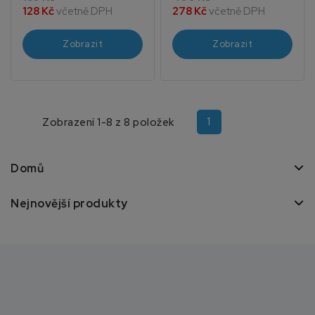
128 Kč
včetně DPH
278 Kč
včetně DPH
Zobrazit
Zobrazit
1
Zobrazení 1-8 z 8 položek
Domů
Nejnovější produkty