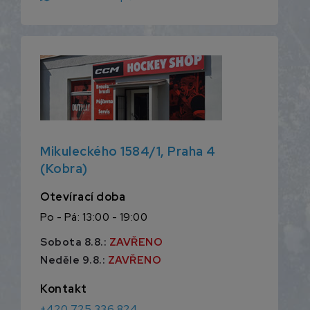
Mikuleckého 1584/1, Praha 4
(Kobra)
Otevírací doba
Po - Pá: 13:00 - 19:00
Sobota 8.8.:
ZAVŘENO
Neděle 9.8.:
ZAVŘENO
Kontakt
+420 725 336 824