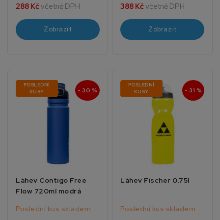
288 Kč
včetně DPH
388 Kč
včetně DPH
Zobrazit
Zobrazit
POSLEDNÍ
POSLEDNÍ
- 30 %
- 31 %
KUSY
KUSY
Láhev Contigo Free
Láhev Fischer 0.75l
Flow 720ml modrá
Poslední kus skladem
Poslední kus skladem