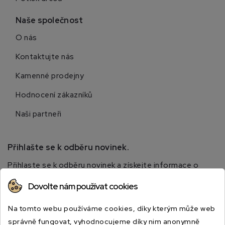
Naše společnost
O nás
Kontaktujte nás
Kamenné prodejny
Hodnocení zákazníků
Naši partneři
Přihlašte se k odběru novinek.
Přihlaste se k odběru novinek a získejte informace o
speciálních slevách.
Dovolte nám používat cookies
Na tomto webu používáme cookies, díky kterým může web
správně fungovat, vyhodnocujeme díky nim anonymně