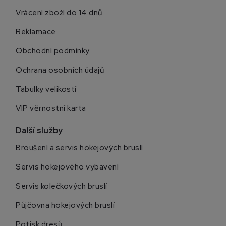
Vrácení zboží do 14 dnů
Reklamace
Obchodní podmínky
Ochrana osobních údajů
Tabulky velikostí
VIP věrnostní karta
Další služby
Broušení a servis hokejových bruslí
Servis hokejového vybavení
Servis kolečkových bruslí
Půjčovna hokejových bruslí
Potisk dresů