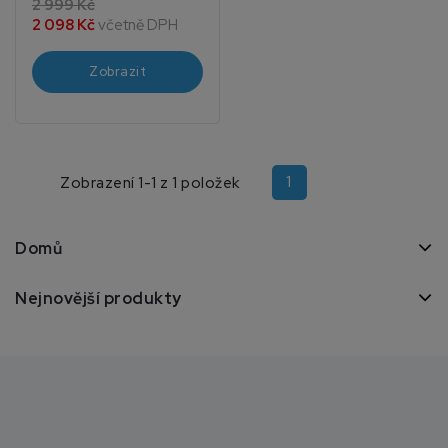
2 999 Kč
2 098 Kč
včetně DPH
Zobrazit
1
Zobrazení 1-1 z 1 položek
Domů
Nejnovější produkty