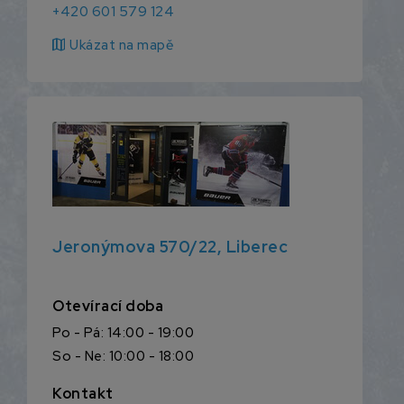
+420 601 579 124
map
Ukázat na mapě
Jeronýmova 570/22, Liberec
Otevírací doba
Po - Pá: 14:00 - 19:00
So - Ne: 10:00 - 18:00
Kontakt