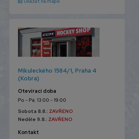
map
Ukázat na mapě
Mikuleckého 1584/1, Praha 4
(Kobra)
Otevírací doba
Po - Pá: 13:00 - 19:00
Sobota 8.8.:
ZAVŘENO
Neděle 9.8.:
ZAVŘENO
Kontakt