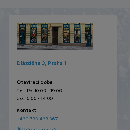
Dlážděná 3, Praha 1
Otevírací doba
Po - Pá: 10:00 - 19:00
So: 10:00 - 14:00
Kontakt
+420 739 428 367
map
Ukázat na mapě