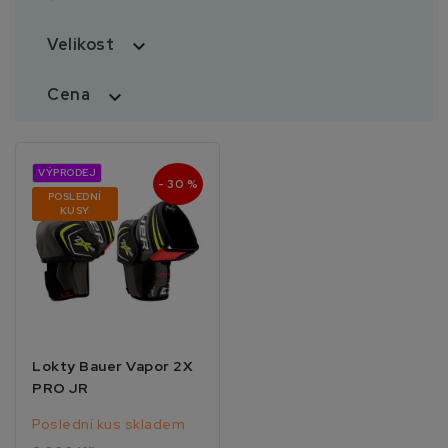
Velikost

Cena

VÝPRODEJ
- 30 %
POSLEDNÍ
KUSY
Lokty Bauer Vapor 2X
PRO JR
Poslední kus skladem