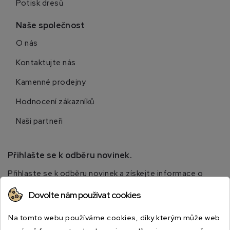
Potisk dresů
Naše společnost
O nás
Kontaktujte nás
Kamenné prodejny
Hodnocení zákazníků
Naši partneři
Přihlašte se k odběru novinek.
Přihlaste se k odběru novinek a získejte informace o
speciálních slevách.
Dovolte nám používat cookies
Na tomto webu používáme cookies, díky kterým může web