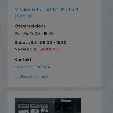
Mikuleckého 1584/1, Praha 4
(Kobra)
Otevírací doba
Po - Pá: 13:00 - 19:00
Sobota 8.8.:
09:00 - 15:30
Neděle 9.8.:
ZAVŘENO
Kontakt
+420 725 336 824
map
Ukázat na mapě