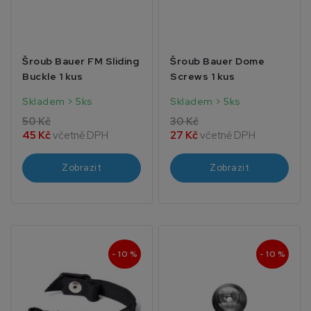
Šroub Bauer FM Sliding
Šroub Bauer Dome
Buckle 1 kus
Screws 1 kus
Skladem > 5ks
Skladem > 5ks
50 Kč
30 Kč
45 Kč
včetně DPH
27 Kč
včetně DPH
Zobrazit
Zobrazit
- 10 %
- 10 %