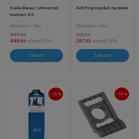
Sada Bauer Univerzal
Antifog Hejduk na plexi
Helmet Kit
Skladem > 5ks
Skladem > 5ks
499 Kč
319 Kč
449 Kč
včetně DPH
287 Kč
včetně DPH
Zobrazit
Zobrazit
- 10 %
- 10 %