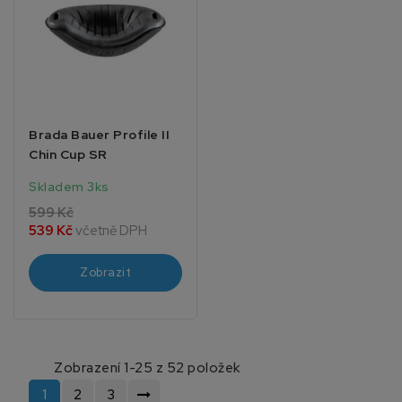
Brada Bauer Profile II
Chin Cup SR
Skladem 3ks
599 Kč
539 Kč
včetně DPH
Zobrazit
Zobrazení 1-25 z 52 položek
1
2
3