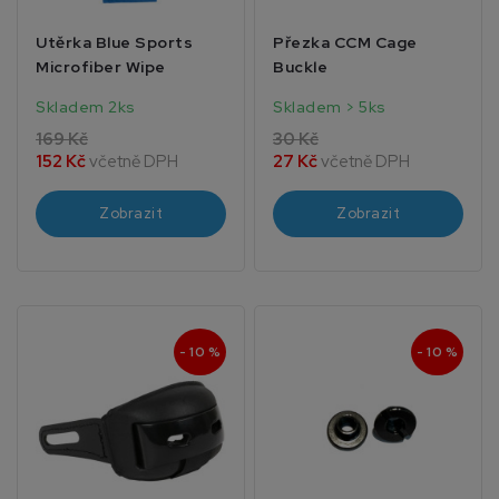
Utěrka Blue Sports
Přezka CCM Cage
Microfiber Wipe
Buckle
Skladem 2ks
Skladem > 5ks
169 Kč
30 Kč
152 Kč
včetně DPH
27 Kč
včetně DPH
Zobrazit
Zobrazit
- 10 %
- 10 %