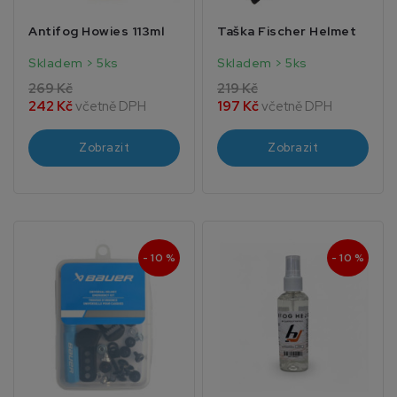
Antifog Howies 113ml
Taška Fischer Helmet
Skladem > 5ks
Skladem > 5ks
269 Kč
219 Kč
242 Kč
včetně DPH
197 Kč
včetně DPH
Zobrazit
Zobrazit
- 10 %
- 10 %