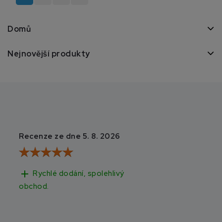
Domů
Nejnovější produkty
Recenze ze dne 5. 8. 2026
Recenze ze dne 3
add
add
Rychlé dodání, spolehlivý
Rychlé doručen
obchod.