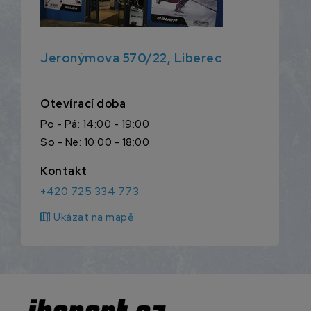
Jeronýmova 570/22, Liberec
Otevírací doba
Po - Pá: 14:00 - 19:00
So - Ne: 10:00 - 18:00
Kontakt
+420 725 334 773
map
Ukázat na mapě