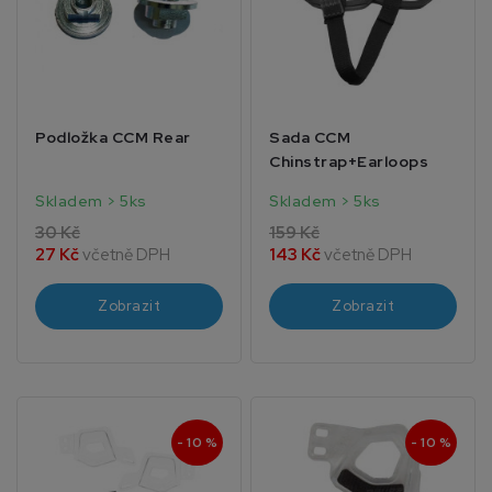
Podložka CCM Rear
Sada CCM
Chinstrap+Earloops
Skladem > 5ks
Skladem > 5ks
30 Kč
159 Kč
27 Kč
včetně DPH
143 Kč
včetně DPH
Zobrazit
Zobrazit
- 10 %
- 10 %