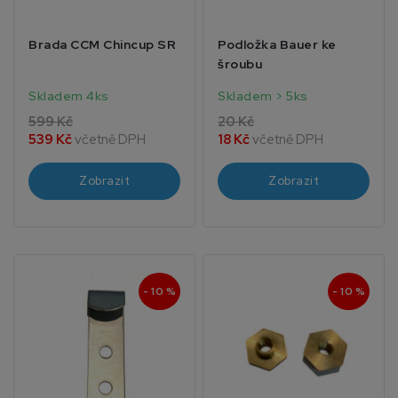
Brada CCM Chincup SR
Podložka Bauer ke
šroubu
Skladem 4ks
Skladem > 5ks
599 Kč
20 Kč
539 Kč
včetně DPH
18 Kč
včetně DPH
Zobrazit
Zobrazit
- 10 %
- 10 %