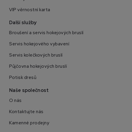
VIP věrnostní karta
Další služby
Broušení a servis hokejových bruslí
Servis hokejového vybavení
Servis kolečkových bruslí
Půjčovna hokejových bruslí
Potisk dresů
Naše společnost
O nás
Kontaktujte nás
Kamenné prodejny