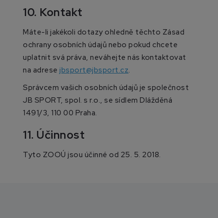
10. Kontakt
Máte-li jakékoli dotazy ohledně těchto Zásad
ochrany osobních údajů nebo pokud chcete
uplatnit svá práva, neváhejte nás kontaktovat
na adrese
jbsport@jbsport.cz
.
Správcem vašich osobních údajů je společnost
JB SPORT, spol. s r.o., se sídlem Dlážděná
1491/3, 110 00 Praha.
11. Účinnost
Tyto ZOOÚ jsou účinné od 25. 5. 2018.