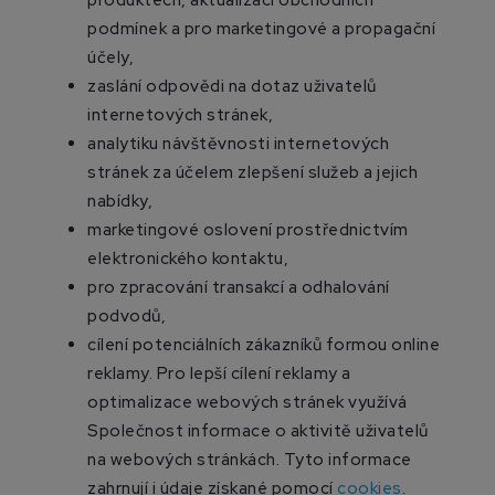
produktech, aktualizaci obchodních
podmínek a pro marketingové a propagační
účely,
zaslání odpovědi na dotaz uživatelů
internetových stránek,
analytiku návštěvnosti internetových
stránek za účelem zlepšení služeb a jejich
nabídky,
marketingové oslovení prostřednictvím
elektronického kontaktu,
pro zpracování transakcí a odhalování
podvodů,
cílení potenciálních zákazníků formou online
reklamy. Pro lepší cílení reklamy a
optimalizace webových stránek využívá
Společnost informace o aktivitě uživatelů
na webových stránkách. Tyto informace
zahrnují i údaje získané pomocí
cookies
.