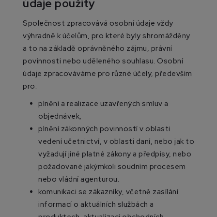
údaje použity
Společnost zpracovává osobní údaje vždy
výhradně k účelům, pro které byly shromážděny
a to na základě oprávněného zájmu, právní
povinnosti nebo uděleného souhlasu. Osobní
údaje zpracováváme pro různé účely, především
pro:
plnění a realizace uzavřených smluv a
objednávek,
plnění zákonných povinností v oblasti
vedení učetnictví, v oblasti daní, nebo jak to
vyžadují jiné platné zákony a předpisy, nebo
požadované jakýmkoli soudním procesem
nebo vládní agenturou.
komunikaci se zákazníky, včetně zasílání
informací o aktuálních službách a