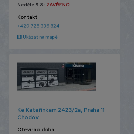
Neděle 9.8.:
ZAVŘENO
Kontakt
+420 725 336 824
map
Ukázat na mapě
Ke Kateřinkám 2423/2a, Praha 11
Chodov
Otevírací doba