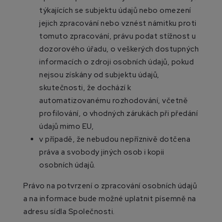
týkajících se subjektu údajů nebo omezení
jejich zpracování nebo vznést námitku proti
tomuto zpracování, právu podat stížnost u
dozorového úřadu, o veškerých dostupných
informacích o zdroji osobních údajů, pokud
nejsou získány od subjektu údajů,
skutečnosti, že dochází k
automatizovanému rozhodování, včetně
profilování, o vhodných zárukách při předání
údajů mimo EU,
v případě, že nebudou nepříznivě dotčena
práva a svobody jiných osob i kopii
osobních údajů.
Právo na potvrzení o zpracování osobních údajů
a na informace bude možné uplatnit písemně na
adresu sídla Společnosti.