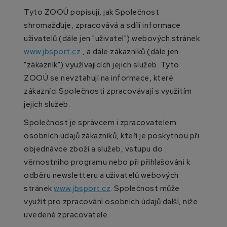
Tyto ZOOÚ popisují, jak Společnost
shromažďuje, zpracovává a sdílí informace
uživatelů (dále jen "uživatel") webových stránek
www.jbsport.cz
., a dále zákazníků (dále jen
"zákazník") využívajících jejich služeb. Tyto
ZOOÚ se nevztahují na informace, které
zákazníci Společnosti zpracovávají s využitím
jejich služeb.
Společnost je správcem i zpracovatelem
osobních údajů zákazníků, kteří je poskytnou při
objednávce zboží a služeb, vstupu do
věrnostního programu nebo při přihlašováni k
odběru newsletteru a uživatelů webových
stránek
www.jbsport.cz
. Společnost může
využít pro zpracování osobních údajů další, níže
uvedené zpracovatele.