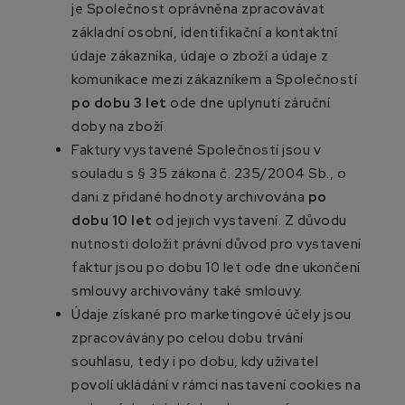
je Společnost oprávněna zpracovávat
základní osobní, identifikační a kontaktní
údaje zákazníka, údaje o zboží a údaje z
komunikace mezi zákazníkem a Společností
po dobu 3 let
ode dne uplynutí záruční
doby na zboží.
Faktury vystavené Společností jsou v
souladu s § 35 zákona č. 235/2004 Sb., o
dani z přidané hodnoty archivována
po
dobu 10 let
od jejich vystavení. Z důvodu
nutnosti doložit právní důvod pro vystavení
faktur jsou po dobu 10 let ode dne ukončení
smlouvy archivovány také smlouvy.
Údaje získané pro marketingové účely jsou
zpracovávány po celou dobu trvání
souhlasu, tedy i po dobu, kdy uživatel
povolí ukládání v rámci nastavení cookies na