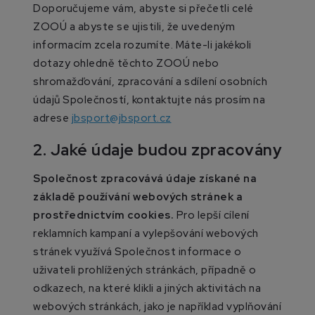
Doporučujeme vám, abyste si přečetli celé
ZOOÚ a abyste se ujistili, že uvedeným
informacím zcela rozumíte. Máte-li jakékoli
dotazy ohledně těchto ZOOÚ nebo
shromažďování, zpracování a sdílení osobních
údajů Společností, kontaktujte nás prosím na
adrese
jbsport@jbsport.cz
2. Jaké údaje budou zpracovány
Společnost zpracovává údaje získané na
základě používání webových stránek a
prostřednictvím cookies.
Pro lepší cílení
reklamních kampaní a vylepšování webových
stránek využívá Společnost informace o
uživateli prohlížených stránkách, případně o
odkazech, na které klikli a jiných aktivitách na
webových stránkách, jako je například vyplňování