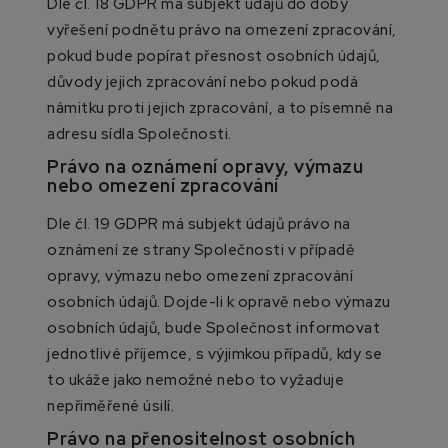
Dle čl. 18 GDPR má subjekt údajů do doby
vyřešení podnětu právo na omezení zpracování,
pokud bude popírat přesnost osobních údajů,
důvody jejich zpracování nebo pokud podá
námitku proti jejich zpracování, a to písemně na
adresu sídla Společnosti.
Právo na oznámení opravy, výmazu
nebo omezení zpracování
Dle čl. 19 GDPR má subjekt údajů právo na
oznámení ze strany Společnosti v případě
opravy, výmazu nebo omezení zpracování
osobních údajů. Dojde-li k opravě nebo výmazu
osobních údajů, bude Společnost informovat
jednotlivé příjemce, s výjimkou případů, kdy se
to ukáže jako nemožné nebo to vyžaduje
nepřiměřené úsilí.
Právo na přenositelnost osobních