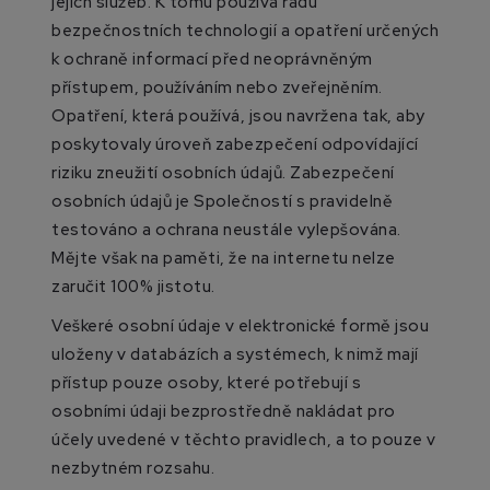
jejich služeb. K tomu používá řadu
bezpečnostních technologií a opatření určených
k ochraně informací před neoprávněným
přístupem, používáním nebo zveřejněním.
Opatření, která používá, jsou navržena tak, aby
poskytovaly úroveň zabezpečení odpovídající
riziku zneužití osobních údajů. Zabezpečení
osobních údajů je Společností s pravidelně
testováno a ochrana neustále vylepšována.
Mějte však na paměti, že na internetu nelze
zaručit 100% jistotu.
Veškeré osobní údaje v elektronické formě jsou
uloženy v databázích a systémech, k nimž mají
přístup pouze osoby, které potřebují s
osobními údaji bezprostředně nakládat pro
účely uvedené v těchto pravidlech, a to pouze v
nezbytném rozsahu.