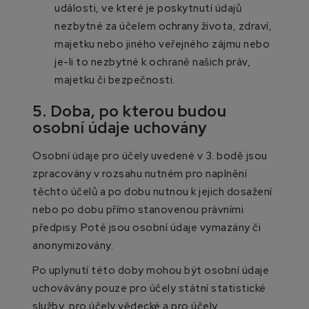
události, ve které je poskytnutí údajů
nezbytné za účelem ochrany života, zdraví,
majetku nebo jiného veřejného zájmu nebo
je-li to nezbytné k ochraně našich práv,
majetku či bezpečnosti.
5. Doba, po kterou budou
osobní údaje uchovány
Osobní údaje pro účely uvedené v 3. bodě jsou
zpracovány v rozsahu nutném pro naplnění
těchto účelů a po dobu nutnou k jejich dosažení
nebo po dobu přímo stanovenou právními
předpisy. Poté jsou osobní údaje vymazány či
anonymizovány.
Po uplynutí této doby mohou být osobní údaje
uchovávány pouze pro účely státní statistické
služby, pro účely vědecké a pro účely