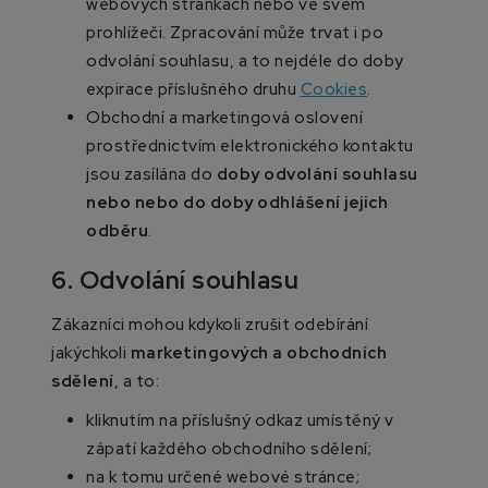
webových stránkách nebo ve svém
prohlížeči. Zpracování může trvat i po
odvolání souhlasu, a to nejdéle do doby
expirace příslušného druhu
Cookies
.
Obchodní a marketingová oslovení
prostřednictvím elektronického kontaktu
jsou zasílána do
doby odvolání souhlasu
nebo nebo do doby odhlášení jejich
odběru
.
6. Odvolání souhlasu
Zákazníci mohou kdykoli zrušit odebírání
jakýchkoli
marketingových a obchodních
sdělení
, a to:
kliknutím na příslušný odkaz umístěný v
zápatí každého obchodního sdělení;
na k tomu určené webové stránce;