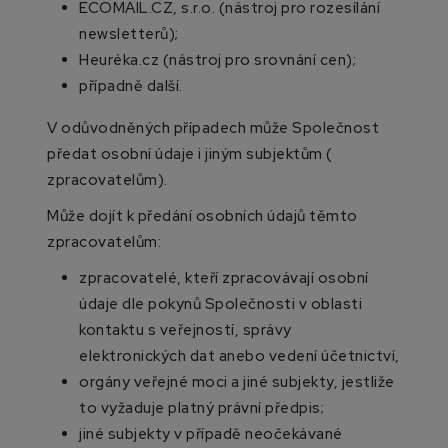
ECOMAIL.CZ, s.r.o. (nástroj pro rozesílání
newsletterů);
Heuréka.cz (nástroj pro srovnání cen);
případně další.
V odůvodněných případech může Společnost
předat osobní údaje i jiným subjektům (
zpracovatelům).
Může dojít k předání osobních údajů těmto
zpracovatelům:
zpracovatelé, kteří zpracovávají osobní
údaje dle pokynů Společnosti v oblasti
kontaktu s veřejností, správy
elektronických dat anebo vedení účetnictví,
orgány veřejné moci a jiné subjekty, jestliže
to vyžaduje platný právní předpis;
jiné subjekty v případě neočekávané