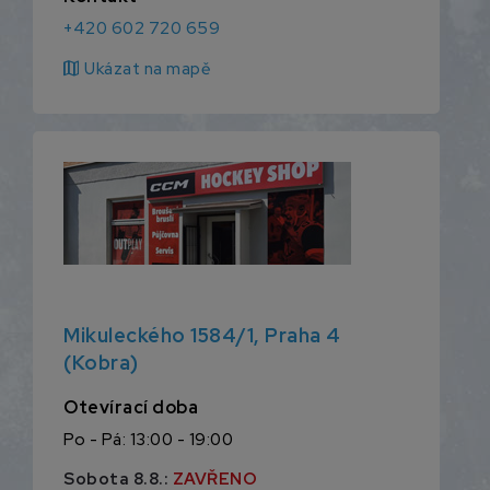
+420 602 720 659
map
Ukázat na mapě
Mikuleckého 1584/1, Praha 4
(Kobra)
Otevírací doba
Po - Pá: 13:00 - 19:00
Sobota 8.8.:
ZAVŘENO