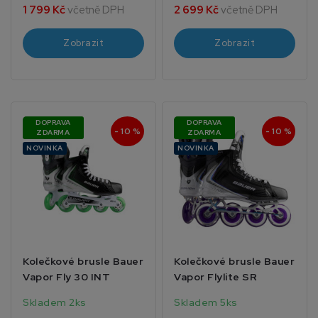
1 799 Kč
včetně DPH
2 699 Kč
včetně DPH
Zobrazit
Zobrazit
DOPRAVA
DOPRAVA
- 10 %
- 10 %
ZDARMA
ZDARMA
NOVINKA
NOVINKA
Kolečkové brusle Bauer
Kolečkové brusle Bauer
Vapor Fly 30 INT
Vapor Flylite SR
Skladem 2ks
Skladem 5ks