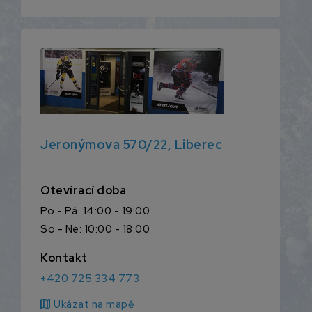
Jeronýmova 570/22, Liberec
Otevírací doba
Po - Pá: 14:00 - 19:00
So - Ne: 10:00 - 18:00
Kontakt
+420 725 334 773
map
Ukázat na mapě