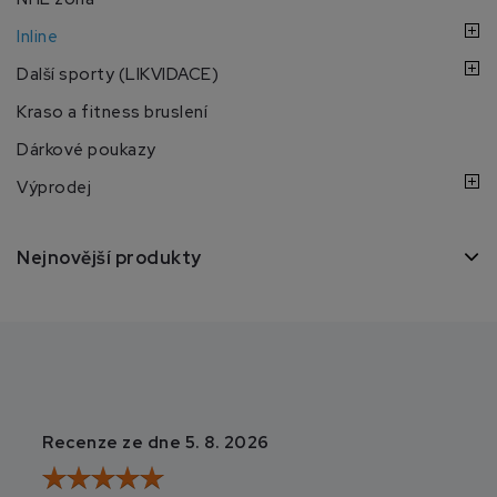
Inline
Další sporty (LIKVIDACE)
Kraso a fitness bruslení
Dárkové poukazy
Výprodej
Nejnovější produkty
Recenze ze dne 5. 8. 2026
Recenze ze dne 3