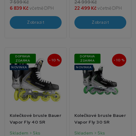
7 599 Kč
24 999 Kč
6 839 Kč
včetně DPH
22 499 Kč
včetně DPH
Zobrazit
Zobrazit
DOPRAVA
DOPRAVA
- 10 %
- 10 %
ZDARMA
ZDARMA
NOVINKA
NOVINKA
Kolečkové brusle Bauer
Kolečkové brusle Bauer
Vapor Fly 40 SR
Vapor Fly 30 SR
Skladem > 5ks
Skladem > 5ks