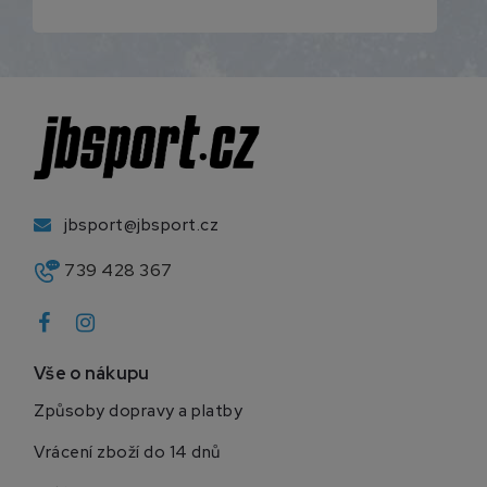
jbsport@jbsport.cz
739 428 367
Vše o nákupu
Způsoby dopravy a platby
Vrácení zboží do 14 dnů