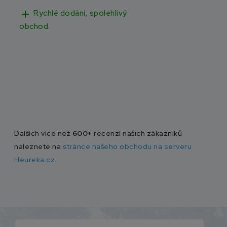
add
add
Rychlé dodání, spolehlivý
Rychlé doručen
obchod.
Dalších více než
600+
recenzí našich zákazníků
naleznete na
stránce našeho obchodu na serveru
Heureka.cz
.