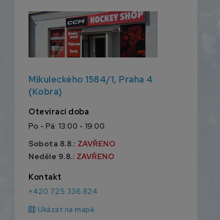
Mikuleckého 1584/1, Praha 4
(Kobra)
Otevírací doba
Po - Pá: 13:00 - 19:00
Sobota 8.8.:
ZAVŘENO
Neděle 9.8.:
ZAVŘENO
Kontakt
+420 725 336 824
map
Ukázat na mapě