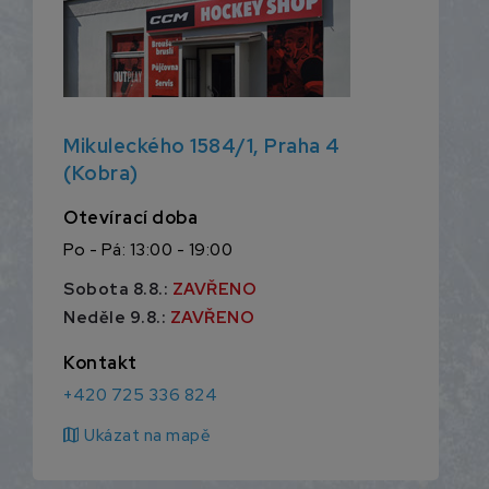
Mikuleckého 1584/1, Praha 4
(Kobra)
Otevírací doba
Po - Pá: 13:00 - 19:00
Sobota 8.8.:
ZAVŘENO
Neděle 9.8.:
ZAVŘENO
Kontakt
+420 725 336 824
map
Ukázat na mapě