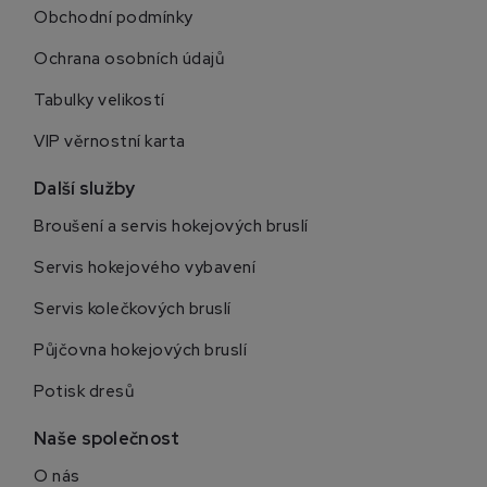
Obchodní podmínky
Ochrana osobních údajů
Tabulky velikostí
VIP věrnostní karta
Další služby
Broušení a servis hokejových bruslí
Servis hokejového vybavení
Servis kolečkových bruslí
Půjčovna hokejových bruslí
Potisk dresů
Naše společnost
O nás