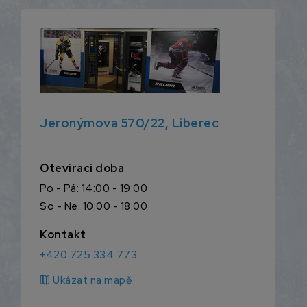
Jeronýmova 570/22, Liberec
Otevírací doba
Po - Pá: 14:00 - 19:00
So - Ne: 10:00 - 18:00
Kontakt
+420 725 334 773
map
Ukázat na mapě