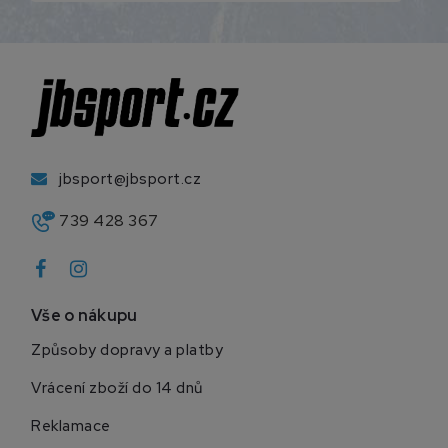
jbsport@jbsport.cz
739 428 367
Vše o nákupu
Způsoby dopravy a platby
Vrácení zboží do 14 dnů
Reklamace