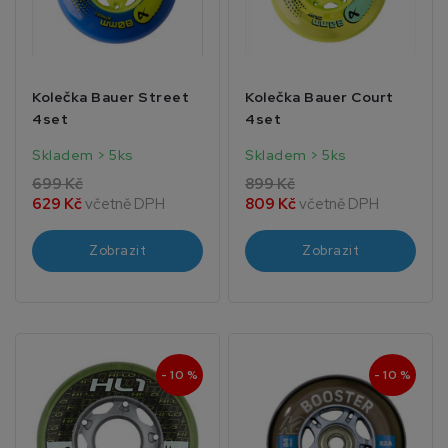
Kolečka Bauer Street
Kolečka Bauer Court
4set
4set
Skladem > 5ks
Skladem > 5ks
699 Kč
899 Kč
629 Kč
včetně DPH
809 Kč
včetně DPH
Zobrazit
Zobrazit
- 10 %
- 10 %