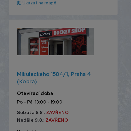
map
Ukázat na mapě
Mikuleckého 1584/1, Praha 4
(Kobra)
Otevírací doba
Po - Pá: 13:00 - 19:00
Sobota 8.8.:
ZAVŘENO
Neděle 9.8.:
ZAVŘENO