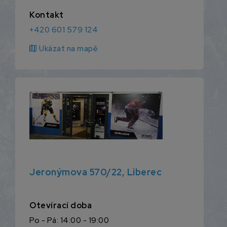
Kontakt
+420 601 579 124
map
Ukázat na mapě
Jeronýmova 570/22, Liberec
Otevírací doba
Po - Pá: 14:00 - 19:00