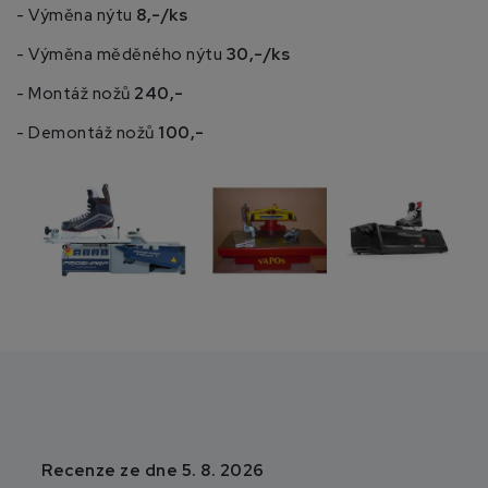
- Výměna nýtu
8,-/ks
- Výměna měděného nýtu
30,-/ks
- Montáž nožů
240,-
- Demontáž nožů
100,-
Recenze ze dne 5. 8. 2026
Recenze ze dne 3