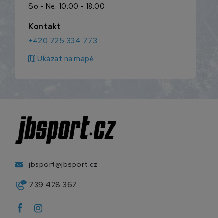
So - Ne: 10:00 - 18:00
Kontakt
+420 725 334 773
map
Ukázat na mapě
jbsport@jbsport.cz
739 428 367