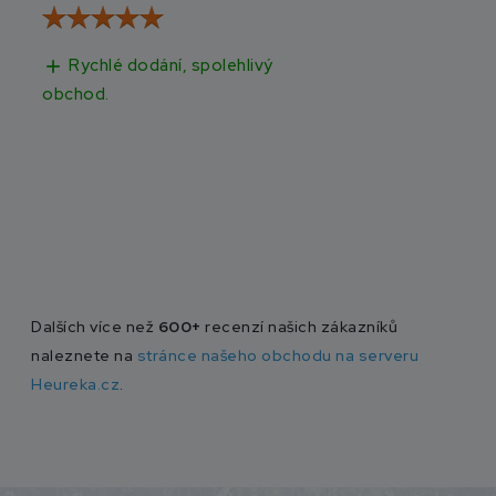
Rychlé dodání, spolehlivý
Rychlé doručen
add
add
obchod.
Dalších více než
600+
recenzí našich zákazníků
naleznete na
stránce našeho obchodu na serveru
Heureka.cz
.