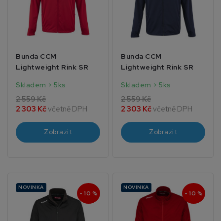
Bunda CCM
Bunda CCM
Lightweight Rink SR
Lightweight Rink SR
Skladem > 5ks
Skladem > 5ks
2 559 Kč
2 559 Kč
2 303 Kč
včetně DPH
2 303 Kč
včetně DPH
Zobrazit
Zobrazit
NOVINKA
NOVINKA
- 10 %
- 10 %