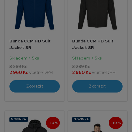
Bunda CCM HD Suit
Bunda CCM HD Suit
Jacket SR
Jacket SR
Skladem > 5ks
Skladem > 5ks
3 289 Kč
3 289 Kč
2 960 Kč
včetně DPH
2 960 Kč
včetně DPH
Zobrazit
Zobrazit
NOVINKA
NOVINKA
- 10 %
- 10 %