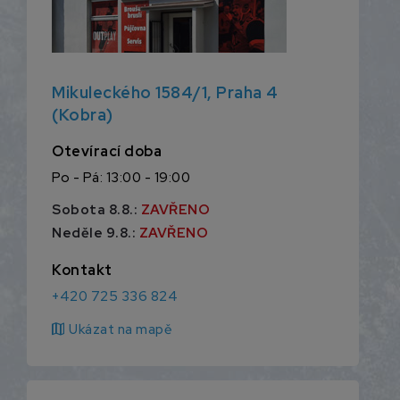
Mikuleckého 1584/1, Praha 4
(Kobra)
Otevírací doba
Po - Pá: 13:00 - 19:00
Sobota 8.8.:
ZAVŘENO
Neděle 9.8.:
ZAVŘENO
Kontakt
+420 725 336 824
map
Ukázat na mapě