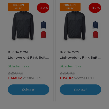
POSLEDNÍ
POSLEDNÍ
- 40 %
- 40 %
KUSY
KUSY
Bunda CCM
Bunda CCM
Lightweight Rink Suit
Lightweight Rink Suit
SR
SR
Skladem 2ks
Skladem 3ks
2 250 Kč
2 250 Kč
1 348 Kč
včetně DPH
1 358 Kč
včetně DPH
Zobrazit
Zobrazit