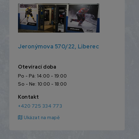
Jeronýmova 570/22, Liberec
Otevírací doba
Po - Pá: 14:00 - 19:00
So - Ne: 10:00 - 18:00
Kontakt
+420 725 334 773
map
Ukázat na mapě