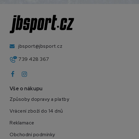
jbsport@jbsport.cz
739 428 367
Vše o nákupu
Způsoby dopravy a platby
Vrácení zboží do 14 dnů
Reklamace
Obchodní podmínky