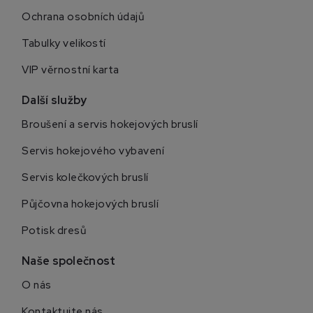
Ochrana osobních údajů
Tabulky velikostí
VIP věrnostní karta
Další služby
Broušení a servis hokejových bruslí
Servis hokejového vybavení
Servis kolečkových bruslí
Půjčovna hokejových bruslí
Potisk dresů
Naše společnost
O nás
Kontaktujte nás