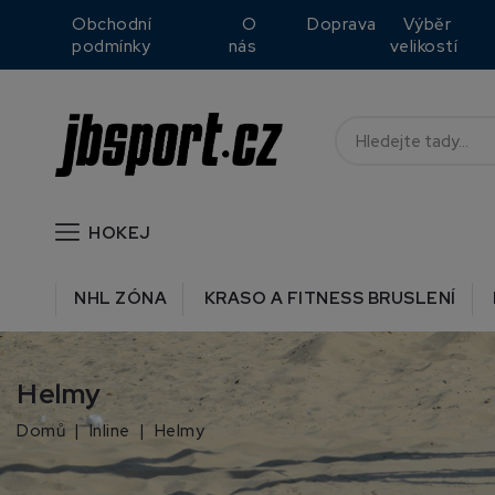
Obchodní
O
Doprava
Výběr
podmínky
nás
velikostí
HOKEJ
NHL ZÓNA
KRASO A FITNESS BRUSLENÍ
Helmy
Domů
Inline
Helmy