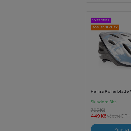
VÝPRODEJ
POSLEDNÍ KUSY
Helma Rollerblade
Skladem 3ks
795 Kč
449 Kč
včetně DPH
Zobrazit