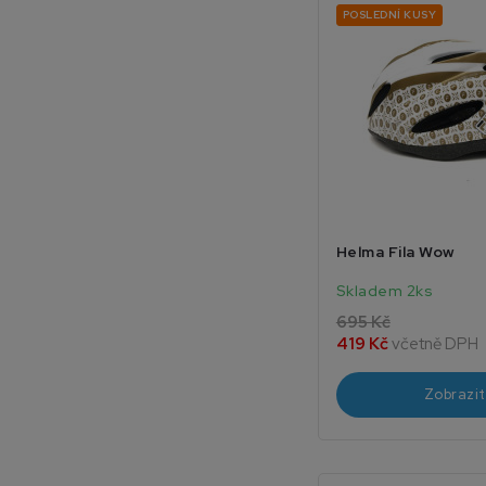
POSLEDNÍ KUSY
Helma Fila Wow
Skladem 2ks
695 Kč
419 Kč
včetně DPH
Zobrazit