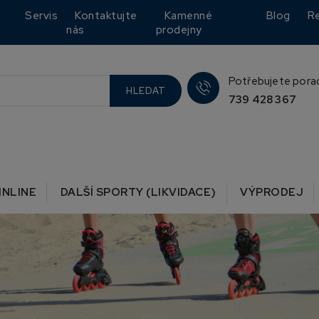
Servis
Kontaktujte
Kamenné
Blog
R
nás
prodejny
Potřebujete pora
HLEDAT
739 428 367
INLINE
DALŠÍ SPORTY (LIKVIDACE)
VÝPRODEJ