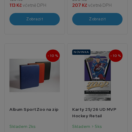
113 Kč
včetně DPH
207 Kč
včetně DPH
Zobrazit
Zobrazit
NOVINKA
- 10 %
- 10 %
Album SportZoo na zip
Karty 25/26 UD MVP
Hockey Retail
Skladem 2ks
Skladem > 5ks