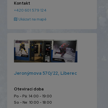
Kontakt
+420 601 579 124
map
Ukázat na mapě
Jeronýmova 570/22, Liberec
Otevírací doba
Po - Pá: 14:00 - 19:00
So - Ne: 10:00 - 18:00