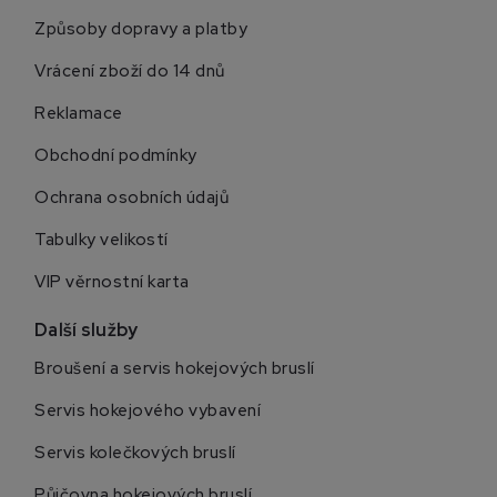
Způsoby dopravy a platby
Vrácení zboží do 14 dnů
Reklamace
Obchodní podmínky
Ochrana osobních údajů
Tabulky velikostí
VIP věrnostní karta
Další služby
Broušení a servis hokejových bruslí
Servis hokejového vybavení
Servis kolečkových bruslí
Půjčovna hokejových bruslí