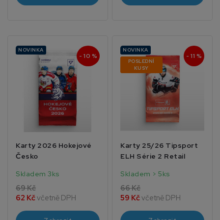
NOVINKA
NOVINKA
- 10 %
- 11 %
POSLEDNÍ
KUSY
Karty 2026 Hokejové
Karty 25/26 Tipsport
Česko
ELH Série 2 Retail
Skladem 3ks
Skladem > 5ks
69 Kč
66 Kč
62 Kč
včetně DPH
59 Kč
včetně DPH