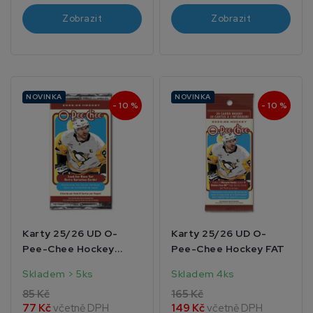
Zobrazit
Zobrazit
NOVINKA
NOVINKA
- 10 %
- 10 %
Karty 25/26 UD O-
Karty 25/26 UD O-
Pee-Chee Hockey
Pee-Chee Hockey FAT
Blaster
Skladem > 5ks
Skladem 4ks
85 Kč
165 Kč
77 Kč
včetně DPH
149 Kč
včetně DPH