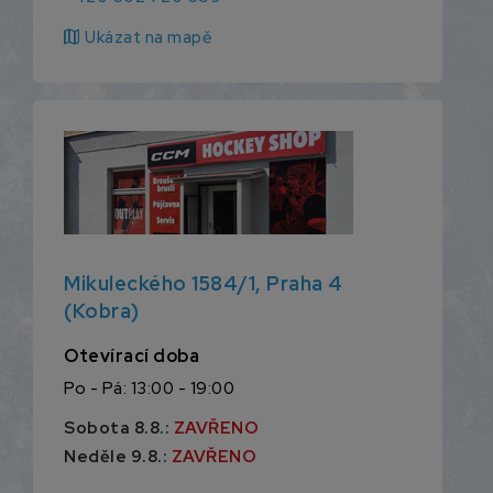
map
Ukázat na mapě
Mikuleckého 1584/1, Praha 4
(Kobra)
Otevírací doba
Po - Pá: 13:00 - 19:00
Sobota 8.8.:
ZAVŘENO
Neděle 9.8.:
ZAVŘENO