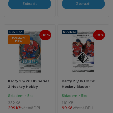
Zobrazit
Zobrazit
NOVINKA
NOVINKA
- 10 %
- 10 %
POSLEDNÍ
KUSY
Karty 25/26 UD Series
Karty 25/16 UD SP
2 Hockey Hobby
Hockey Blaster
Skladem > 5ks
Skladem > 5ks
332 Kč
110 Kč
299 Kč
včetně DPH
99 Kč
včetně DPH