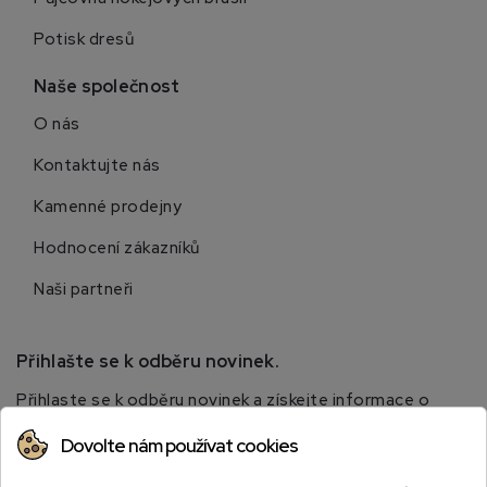
Potisk dresů
Naše společnost
O nás
Kontaktujte nás
Kamenné prodejny
Hodnocení zákazníků
Naši partneři
Přihlašte se k odběru novinek.
Přihlaste se k odběru novinek a získejte informace o
speciálních slevách.
Dovolte nám používat cookies