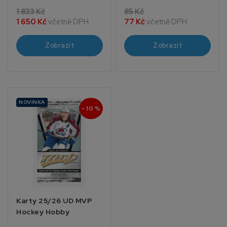
1 833 Kč
85 Kč
1 650 Kč
včetně DPH
77 Kč
včetně DPH
Zobrazit
Zobrazit
NOVINKA
- 10 %
Karty 25/26 UD MVP
Hockey Hobby