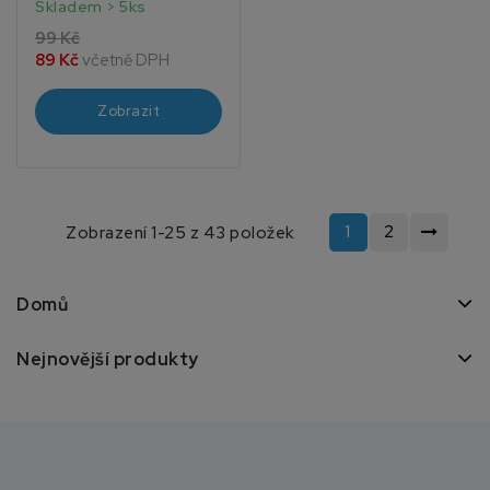
Skladem > 5ks
99 Kč
89 Kč
včetně DPH
Zobrazit
1
2
Zobrazení 1-25 z 43 položek
Domů
Nejnovější produkty