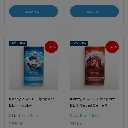
Zobrazit
Zobrazit
NOVINKA
NOVINKA
- 10 %
- 10 %
Karty 25/26 Tipsport
Karty 25/26 Tipsport
ELH Hobby
ELH Retail Série 1
Skladem > 5ks
Skladem > 5ks
205 Kč
70 Kč