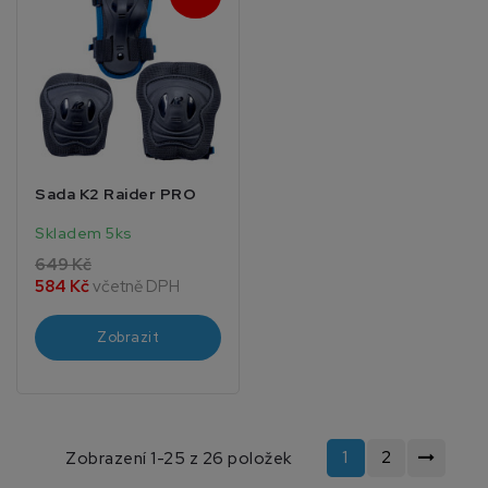
Sada K2 Raider PRO
Skladem 5ks
649 Kč
584 Kč
včetně DPH
Zobrazit
1
2
Zobrazení 1-25 z 26 položek