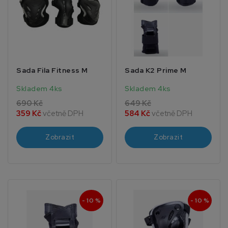
Sada Fila Fitness M
Sada K2 Prime M
Skladem 4ks
Skladem 4ks
690 Kč
649 Kč
359 Kč
včetně DPH
584 Kč
včetně DPH
Zobrazit
Zobrazit
- 10 %
- 10 %