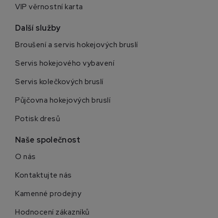
VIP věrnostní karta
Další služby
Broušení a servis hokejových bruslí
Servis hokejového vybavení
Servis kolečkových bruslí
Půjčovna hokejových bruslí
Potisk dresů
Naše společnost
O nás
Kontaktujte nás
Kamenné prodejny
Hodnocení zákazníků