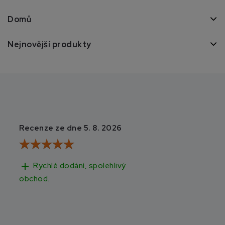
Domů
Nejnovější produkty
Recenze ze dne 5. 8. 2026
Recenze ze dne 3
add
add
Rychlé dodání, spolehlivý
Rychlé doručen
obchod.