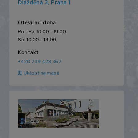
Dlážděná 3, Praha 1
Otevírací doba
Po - Pá: 10:00 - 19:00
So: 10:00 - 14:00
Kontakt
+420 739 428 367
map
Ukázat na mapě