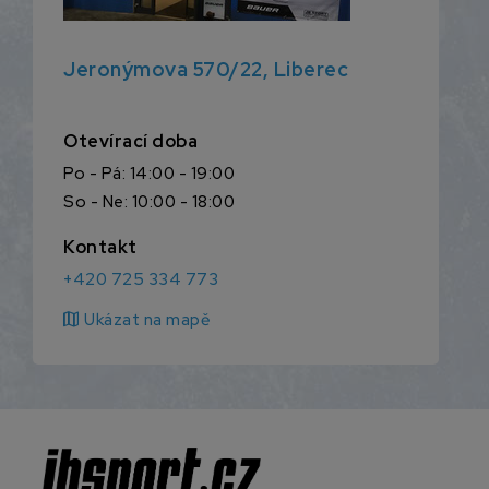
Jeronýmova 570/22, Liberec
Otevírací doba
Po - Pá: 14:00 - 19:00
So - Ne: 10:00 - 18:00
Kontakt
+420 725 334 773
map
Ukázat na mapě