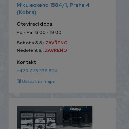
Mikuleckého 1584/1, Praha 4
(Kobra)
Otevírací doba
Po - Pá: 13:00 - 19:00
Sobota 8.8.:
ZAVŘENO
Neděle 9.8.:
ZAVŘENO
Kontakt
+420 725 336 824
map
Ukázat na mapě