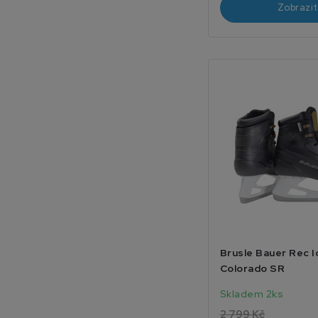
Zobrazit
Brusle Bauer Rec I
Colorado SR
Skladem 2ks
2 799 Kč