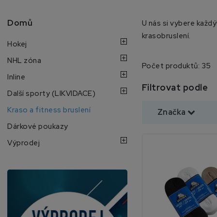
Domů
U nás si vybere každý!
krasobruslení.
Hokej
NHL zóna
Počet produktů: 35
Inline
Filtrovat podle
Další sporty (LIKVIDACE)
Kraso a fitness bruslení
Značka
Dárkové poukazy
Výprodej