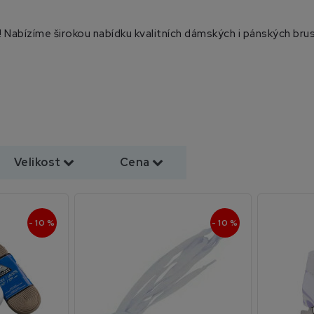
 Nabízíme širokou nabídku kvalitních dámských i pánských bruslí
Velikost
Cena
- 10 %
- 10 %