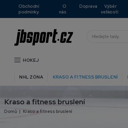
Obchodní
O
Doprava
Výběr
podmínky
nás
velikostí
HOKEJ
NHL ZÓNA
KRASO A FITNESS BRUSLENÍ
Kraso a fitness bruslení
Domů
Kraso a fitness bruslení