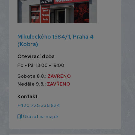
Mikuleckého 1584/1, Praha 4
(Kobra)
Otevírací doba
Po - Pá: 13:00 - 19:00
Sobota 8.8.:
ZAVŘENO
Neděle 9.8.:
ZAVŘENO
Kontakt
+420 725 336 824
map
Ukázat na mapě