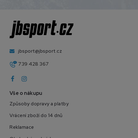
jbsport@jbsport.cz
739 428 367
Vše o nákupu
Způsoby dopravy a platby
Vrácení zboží do 14 dnů
Reklamace