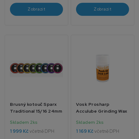
Zobrazit
Zobrazit
Brusný kotouč Sparx
Vosk Prosharp
Traditional 15/16 24mm
Acculube Grinding Wax
Skladem 2ks
Skladem 2ks
1 999 Kč
včetně DPH
1 169 Kč
včetně DPH