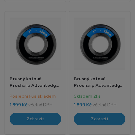
Brusný kotouč
Brusný kotouč
Prosharp Advantedge
Prosharp Advantedge
7/8 22mm
3/8 10mm
Poslední kus skladem
Skladem 2ks
1 899 Kč
včetně DPH
1 899 Kč
včetně DPH
Zobrazit
Zobrazit