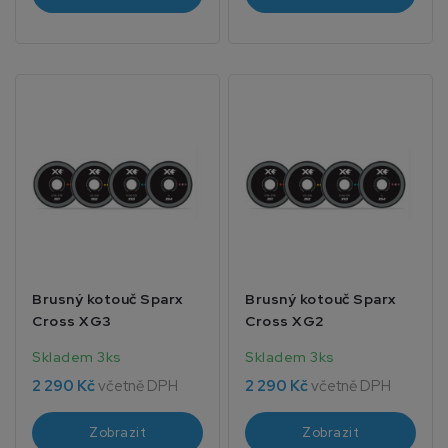
Brusný kotouč Sparx
Brusný kotouč Sparx
Cross XG3
Cross XG2
Skladem 3ks
Skladem 3ks
2 290 Kč
včetně DPH
2 290 Kč
včetně DPH
Zobrazit
Zobrazit