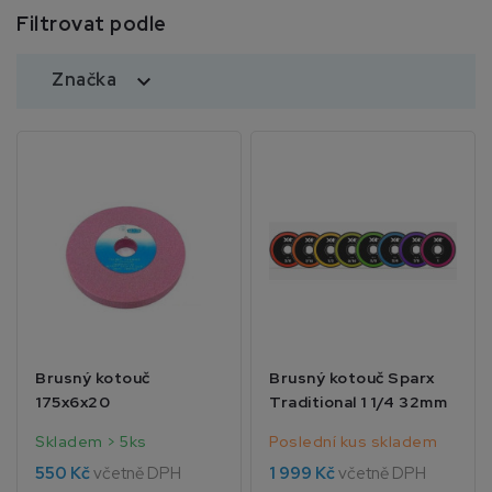
Filtrovat podle
Značka

Brusný kotouč
Brusný kotouč Sparx
175x6x20
Traditional 1 1/4 32mm
Skladem > 5ks
Poslední kus skladem
550 Kč
včetně DPH
1 999 Kč
včetně DPH