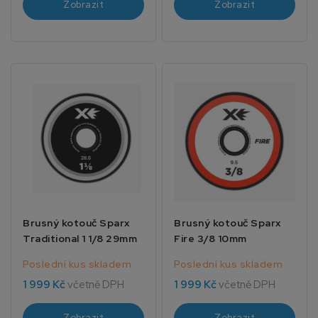
Zobrazit
Zobrazit
Brusný kotouč Sparx
Brusný kotouč Sparx
Traditional 1 1/8 29mm
Fire 3/8 10mm
Poslední kus skladem
Poslední kus skladem
1 999 Kč
včetně DPH
1 999 Kč
včetně DPH
Zobrazit
Zobrazit