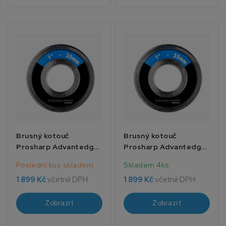
Brusný kotouč
Brusný kotouč
Prosharp Advantedge
Prosharp Advantedge
1 1/8 28mm
5/8 16mm
Poslední kus skladem
Skladem 4ks
1 899 Kč
včetně DPH
1 899 Kč
včetně DPH
Zobrazit
Zobrazit