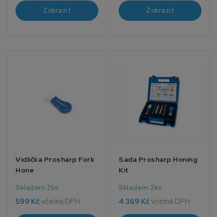
Zobrazit
Zobrazit
Vidlička Prosharp Fork
Sada Prosharp Honing
Hone
Kit
Skladem 2ks
Skladem 2ks
599 Kč
včetně DPH
4 369 Kč
včetně DPH