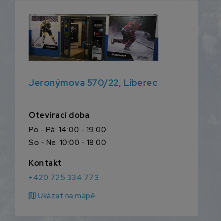
Jeronýmova 570/22, Liberec
Otevírací doba
Po - Pá: 14:00 - 19:00
So - Ne: 10:00 - 18:00
Kontakt
+420 725 334 773
map
Ukázat na mapě