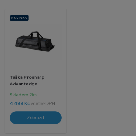
NOVINKA
Taška Prosharp
Advantedge
Skladem 2ks
4 499 Kč
včetně DPH
Zobrazit