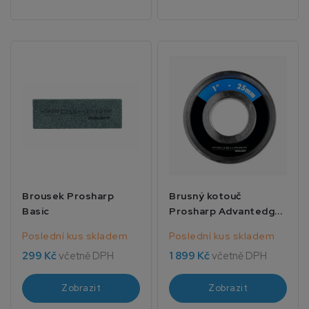
Brousek Prosharp
Brusný kotouč
Basic
Prosharp Advantedge
1/2 13mm
Poslední kus skladem
Poslední kus skladem
299 Kč
včetně DPH
1 899 Kč
včetně DPH
Zobrazit
Zobrazit