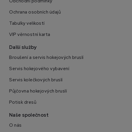
Obchodní podmínky
Ochrana osobních údajů
Tabulky velikostí
VIP věrnostní karta
Další služby
Broušení a servis hokejových bruslí
Servis hokejového vybavení
Servis kolečkových bruslí
Půjčovna hokejových bruslí
Potisk dresů
Naše společnost
O nás