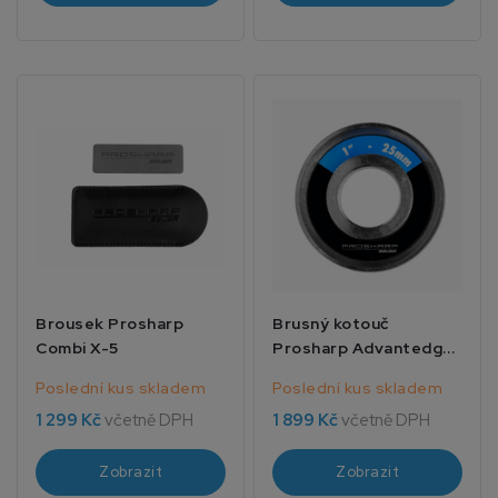
Brousek Prosharp
Brusný kotouč
Combi X-5
Prosharp Advantedge
1 1/4 31mm
Poslední kus skladem
Poslední kus skladem
1 299 Kč
včetně DPH
1 899 Kč
včetně DPH
Zobrazit
Zobrazit