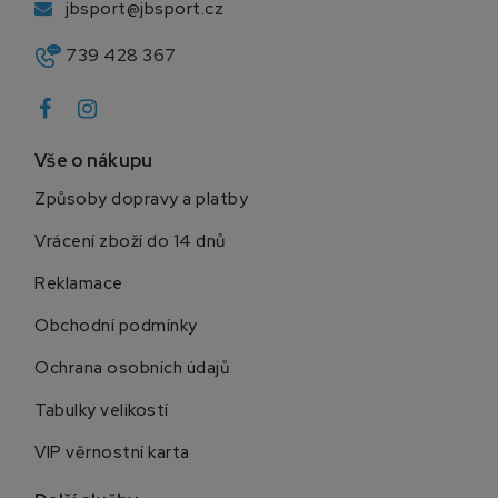
jbsport@jbsport.cz
739 428 367
Vše o nákupu
Způsoby dopravy a platby
Vrácení zboží do 14 dnů
Reklamace
Obchodní podmínky
Ochrana osobních údajů
Tabulky velikostí
VIP věrnostní karta