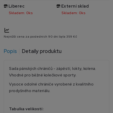
Liberec
Externí sklad
Skladem: 0ks
Skladem: 0ks
Nejnižší cena za posledních 90 dní byla
359 Kč
Popis
Detaily produktu
Sada pánských chráničů - zápěstí, lokty, kolena.
Vhodné pro běžné kolečkové sporty.
Vysoce odolné chrániče vyrobené z kvalitního
prodyšného materiálu.
Tabulka velikostí: