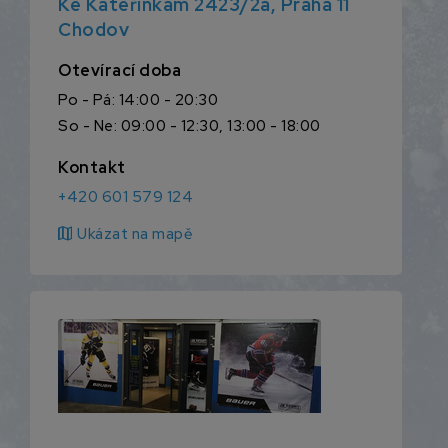
Ke Kateřinkám 2423/2a, Praha 11
Chodov
Otevírací doba
Po - Pá: 14:00 - 20:30
So - Ne: 09:00 - 12:30, 13:00 - 18:00
Kontakt
+420 601 579 124
map
Ukázat na mapě