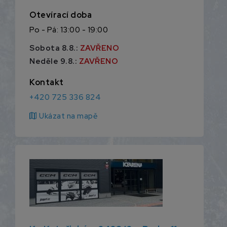
Otevírací doba
Po - Pá: 13:00 - 19:00
Sobota 8.8.:
ZAVŘENO
Neděle 9.8.:
ZAVŘENO
Kontakt
+420 725 336 824
map
Ukázat na mapě