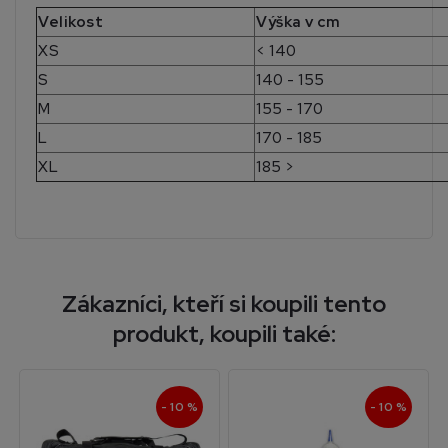
Velikost
Výška v cm
XS
< 140
S
140 - 155
M
155 - 170
L
170 - 185
XL
185 >
Zákazníci, kteří si koupili tento
produkt, koupili také:
- 10 %
- 10 %