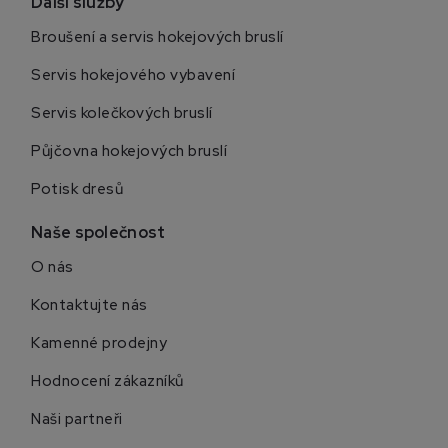
Další služby
Broušení a servis hokejových bruslí
Servis hokejového vybavení
Servis kolečkových bruslí
Půjčovna hokejových bruslí
Potisk dresů
Naše společnost
O nás
Kontaktujte nás
Kamenné prodejny
Hodnocení zákazníků
Naši partneři