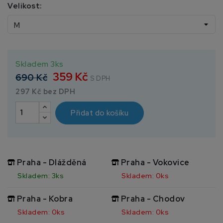
Velikost:
Skladem 3ks
359 Kč
690 Kč
S DPH
297 Kč bez DPH
Přidat do košíku
Praha - Dlážděná
Praha - Vokovice
Skladem: 3ks
Skladem: 0ks
Praha - Kobra
Praha - Chodov
Skladem: 0ks
Skladem: 0ks