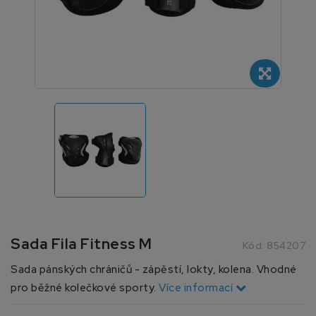
Sada Fila Fitness M
Kód:
854207
Sada pánských chráničů - zápěstí, lokty, kolena. Vhodné
pro běžné kolečkové sporty.
Více informací