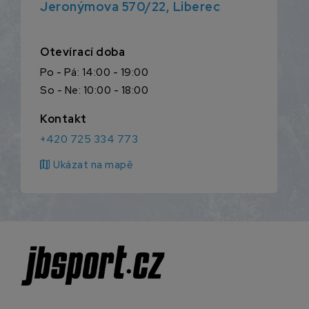
Jeronýmova 570/22, Liberec
Otevírací doba
Po - Pá: 14:00 - 19:00
So - Ne: 10:00 - 18:00
Kontakt
+420 725 334 773
map
Ukázat na mapě