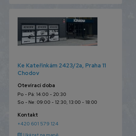
Ke Kateřinkám 2423/2a, Praha 11
Chodov
Otevírací doba
Po - Pá: 14:00 - 20:30
So - Ne: 09:00 - 12:30, 13:00 - 18:00
Kontakt
+420 601 579 124
map
Ukázat na mapě