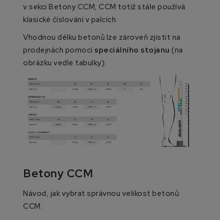
v sekci Betony CCM, CCM totiž stále používá
klasické číslování v palcích.
Vhodnou délku betonů lze zároveň zjistit na
prodejnách pomocí
speciálního stojanu
(na
obrázku vedle tabulky).
Betony CCM
Návod, jak vybrat správnou velikost betonů
CCM: