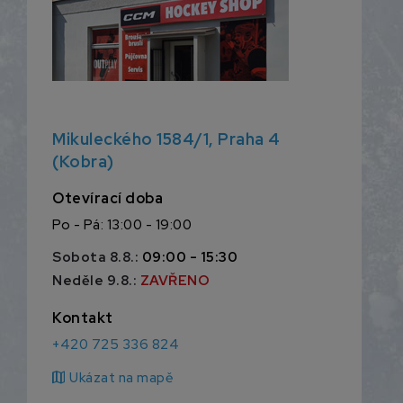
Mikuleckého 1584/1, Praha 4
(Kobra)
Otevírací doba
Po - Pá: 13:00 - 19:00
Sobota 8.8.:
09:00 - 15:30
Neděle 9.8.:
ZAVŘENO
Kontakt
+420 725 336 824
map
Ukázat na mapě