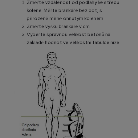
Změřte vzdálenost od podlahy ke středu
kolene. Měřte brankáře bez bot, s
přirozeně mírně ohnutým kolenem.
Změřte výšku brankáře v cm.
Vyberte správnou velikost betonů na
základě hodnot ve velikostní tabulce níže.