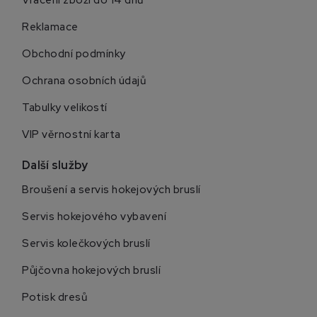
Vrácení zboží do 14 dnů
Reklamace
Obchodní podmínky
Ochrana osobních údajů
Tabulky velikostí
VIP věrnostní karta
Další služby
Broušení a servis hokejových bruslí
Servis hokejového vybavení
Servis kolečkových bruslí
Půjčovna hokejových bruslí
Potisk dresů