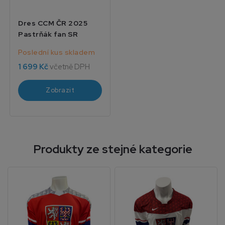
Dres CCM ČR 2025
Pastrňák fan SR
Poslední kus skladem
1 699 Kč
včetně DPH
Zobrazit
Produkty ze stejné kategorie