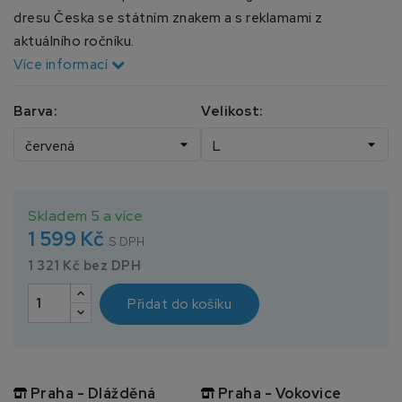
dresu Česka se státním znakem a s reklamami z
aktuálního ročníku.
Více informací
Barva:
Velikost:
Skladem 5 a více
1 599 Kč
S DPH
1 321 Kč bez DPH
Přidat do košíku
Praha - Dlážděná
Praha - Vokovice