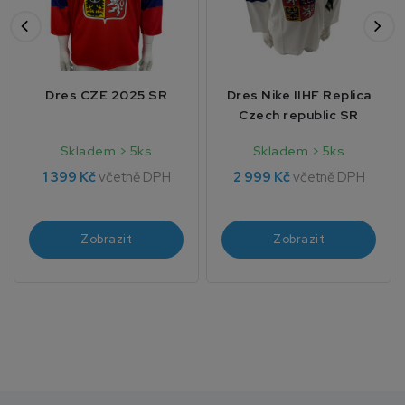
Dres CZE 2025 SR
Dres Nike IIHF Replica
Czech republic SR
Skladem > 5ks
Skladem > 5ks
1 399 Kč
včetně DPH
2 999 Kč
včetně DPH
Zobrazit
Zobrazit