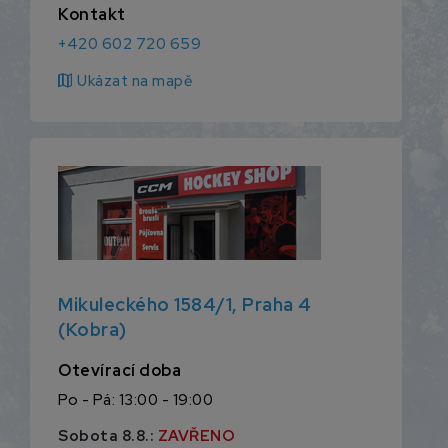
Kontakt
+420 602 720 659
map
Ukázat na mapě
Mikuleckého 1584/1, Praha 4
(Kobra)
Otevírací doba
Po - Pá: 13:00 - 19:00
Sobota 8.8.:
ZAVŘENO