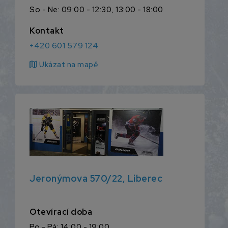
So - Ne: 09:00 - 12:30, 13:00 - 18:00
Kontakt
+420 601 579 124
map
Ukázat na mapě
Jeronýmova 570/22, Liberec
Otevírací doba
Po - Pá: 14:00 - 19:00