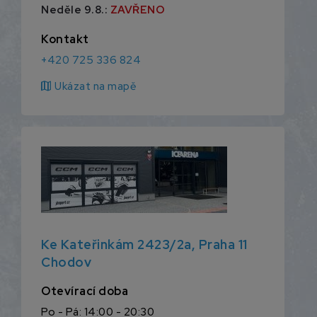
Neděle 9.8.:
ZAVŘENO
Kontakt
+420 725 336 824
map
Ukázat na mapě
Ke Kateřinkám 2423/2a, Praha 11
Chodov
Otevírací doba
Po - Pá: 14:00 - 20:30