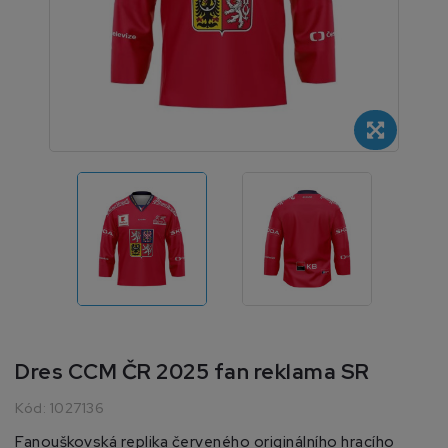
Dres CCM ČR 2025 fan reklama SR
Kód:
1027136
Fanouškovská replika červeného originálního hracího