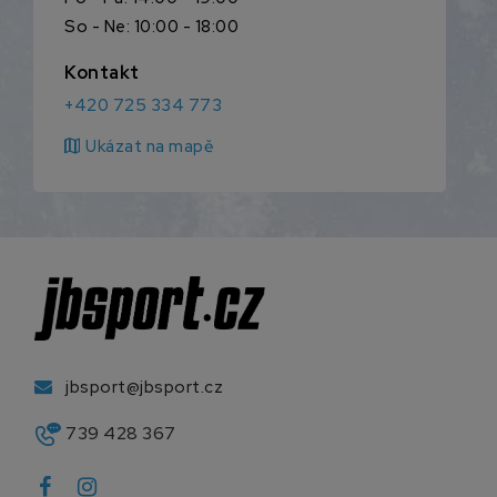
So - Ne: 10:00 - 18:00
Kontakt
+420 725 334 773
map
Ukázat na mapě
jbsport@jbsport.cz
739 428 367