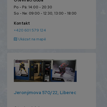
Otevírací doba
Po - Pá: 14:00 - 20:30
So - Ne: 09:00 - 12:30, 13:00 - 18:00
Kontakt
+420 601 579 124
map
Ukázat na mapě
Jeronýmova 570/22, Liberec