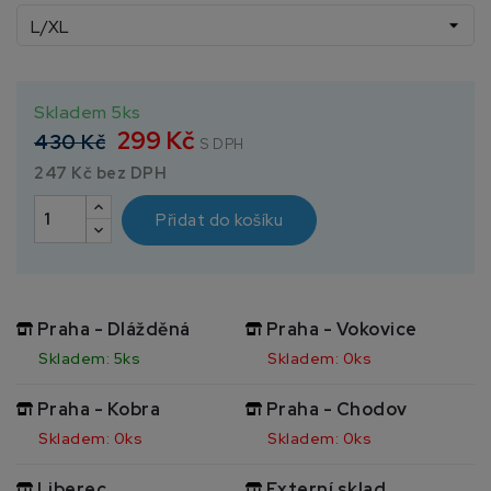
Skladem 5ks
299 Kč
430 Kč
S DPH
247 Kč bez DPH
Přidat do košíku
Praha - Dlážděná
Praha - Vokovice
Skladem: 5ks
Skladem: 0ks
Praha - Kobra
Praha - Chodov
Skladem: 0ks
Skladem: 0ks
Liberec
Externí sklad