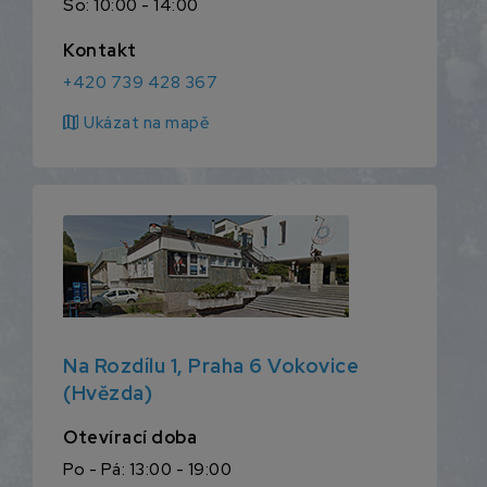
So: 10:00 - 14:00
Kontakt
+420 739 428 367
map
Ukázat na mapě
Na Rozdílu 1, Praha 6 Vokovice
(Hvězda)
Otevírací doba
Po - Pá: 13:00 - 19:00