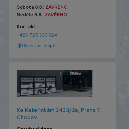
Sobota 8.8.:
ZAVŘENO
Neděle 9.8.:
ZAVŘENO
Kontakt
+420 725 336 824
map
Ukázat na mapě
Ke Kateřinkám 2423/2a, Praha 11
Chodov