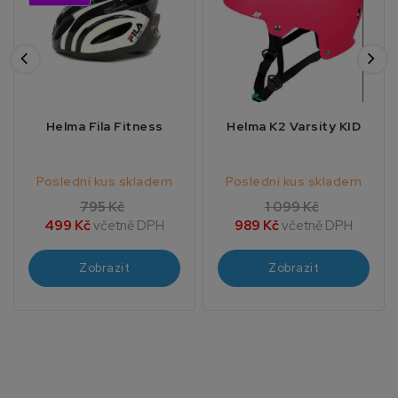
Helma Fila Fitness
Helma K2 Varsity KID
Poslední kus skladem
Poslední kus skladem
795 Kč
1 099 Kč
499 Kč
včetně DPH
989 Kč
včetně DPH
Zobrazit
Zobrazit