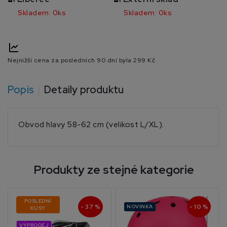
Skladem: 0ks
Skladem: 0ks
Nejnižší cena za posledních 90 dní byla
299 Kč
Popis
Detaily produktu
Obvod hlavy 58-62 cm (velikost L/XL).
Produkty ze stejné kategorie
POSLEDNÍ
- 37 %
- 10 %
NOVINKA
KUSY
VÝPRODEJ