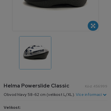
Helma Powerslide Classic
Kód:
456999
Obvod hlavy 58-62 cm (velikost L/XL).
Více informací
Velikost: