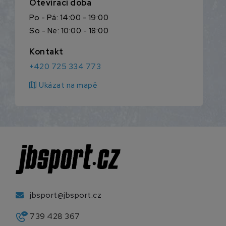
Otevírací doba
Po - Pá: 14:00 - 19:00
So - Ne: 10:00 - 18:00
Kontakt
+420 725 334 773
map
Ukázat na mapě
jbsport@jbsport.cz
739 428 367