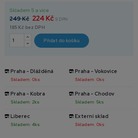
Skladem 5 a více
224 Kč
249 Kč
S DPH
185 Kč bez DPH
Přidat do košíku
Praha - Dlážděná
Praha - Vokovice
Skladem: 0ks
Skladem: 0ks
Praha - Kobra
Praha - Chodov
Skladem: 2ks
Skladem: 5ks
Liberec
Externí sklad
Skladem: 4ks
Skladem: 0ks