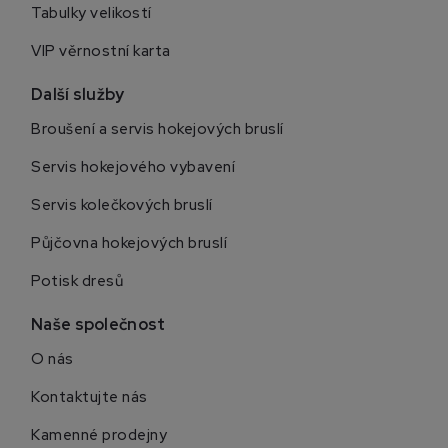
Tabulky velikostí
VIP věrnostní karta
Další služby
Broušení a servis hokejových bruslí
Servis hokejového vybavení
Servis kolečkových bruslí
Půjčovna hokejových bruslí
Potisk dresů
Naše společnost
O nás
Kontaktujte nás
Kamenné prodejny