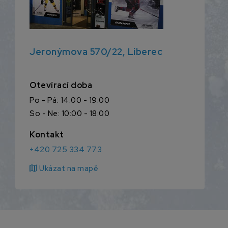
Jeronýmova 570/22, Liberec
Otevírací doba
Po - Pá: 14:00 - 19:00
So - Ne: 10:00 - 18:00
Kontakt
+420 725 334 773
map
Ukázat na mapě