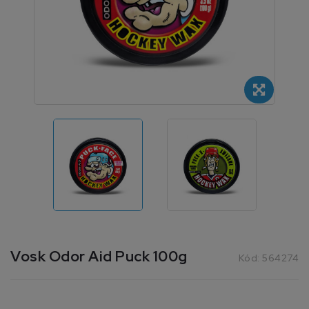
Vosk Odor Aid Puck 100g
Kód:
564274