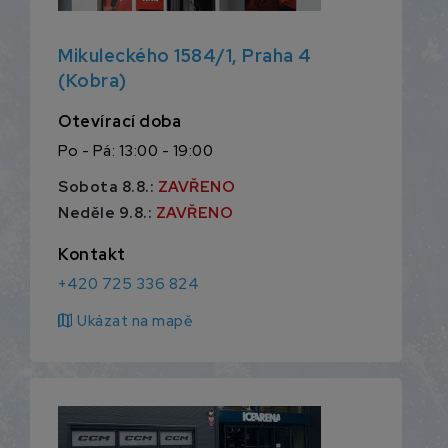
Mikuleckého 1584/1, Praha 4
(Kobra)
Otevírací doba
Po - Pá: 13:00 - 19:00
Sobota 8.8.:
ZAVŘENO
Neděle 9.8.:
ZAVŘENO
Kontakt
+420 725 336 824
map
Ukázat na mapě