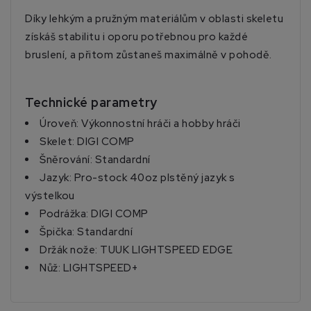
Díky lehkým a pružným materiálům v oblasti skeletu
získáš stabilitu i oporu potřebnou pro každé
bruslení, a přitom zůstaneš maximálně v pohodě.
Technické parametry
Úroveň: Výkonnostní hráči a hobby hráči
Skelet: DIGI COMP
Šněrování: Standardní
Jazyk: Pro-stock 40oz plstěný jazyk s
výstelkou
Podrážka: DIGI COMP
Špička: Standardní
Držák nože: TUUK LIGHTSPEED EDGE
Nůž: LIGHTSPEED+