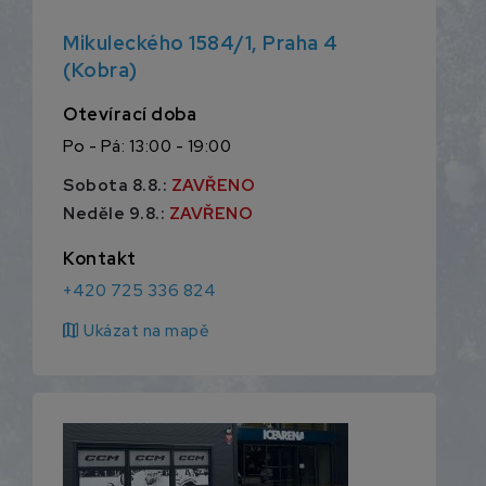
Mikuleckého 1584/1, Praha 4
(Kobra)
Otevírací doba
Po - Pá: 13:00 - 19:00
Sobota 8.8.:
ZAVŘENO
Neděle 9.8.:
ZAVŘENO
Kontakt
+420 725 336 824
map
Ukázat na mapě