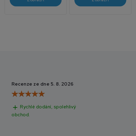
Recenze ze dne 5. 8. 2026
Recenze ze dne 3
add
add
Rychlé dodání, spolehlivý
Rychlé doručen
obchod.