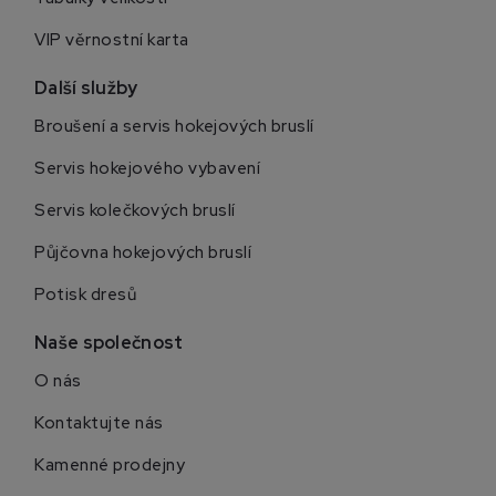
VIP věrnostní karta
Další služby
Broušení a servis hokejových bruslí
Servis hokejového vybavení
Servis kolečkových bruslí
Půjčovna hokejových bruslí
Potisk dresů
Naše společnost
O nás
Kontaktujte nás
Kamenné prodejny