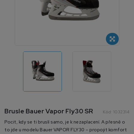
Brusle Bauer Vapor Fly30 SR
Kód:
1032314
Pocit, kdy se ti bruslí samo, je k nezaplacení. A přesně o
to jde u modelu Bauer VAPOR FLY30 – propojit komfort