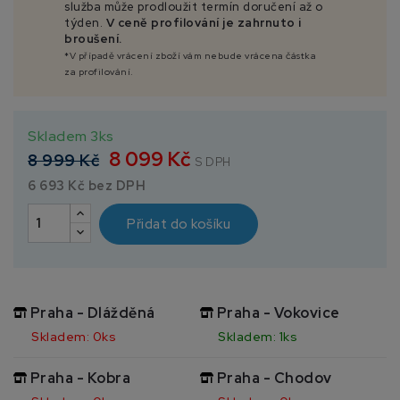
služba může prodloužit termín doručení až o
týden.
V ceně profilování je zahrnuto i
broušení.
*V případě vrácení zboží vám nebude vrácena částka
za profilování.
Skladem 3ks
8 099 Kč
8 999 Kč
S DPH
6 693 Kč bez DPH
Přidat do košíku
Praha - Dlážděná
Praha - Vokovice
Skladem: 0ks
Skladem: 1ks
Praha - Kobra
Praha - Chodov