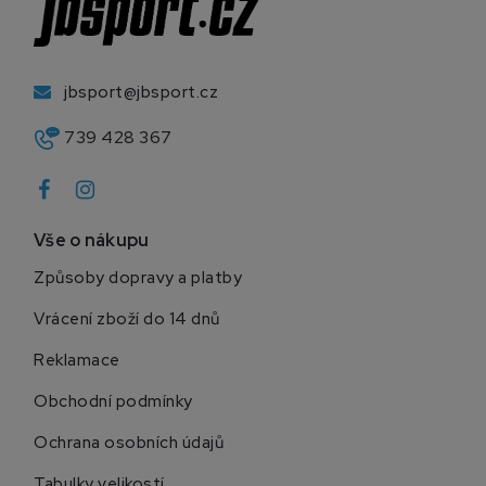
jbsport@jbsport.cz
739 428 367
Vše o nákupu
Způsoby dopravy a platby
Vrácení zboží do 14 dnů
Reklamace
Obchodní podmínky
Ochrana osobních údajů
Tabulky velikostí