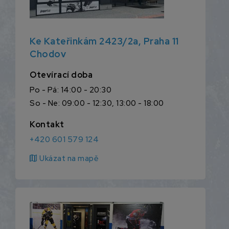
Ke Kateřinkám 2423/2a, Praha 11
Chodov
Otevírací doba
Po - Pá: 14:00 - 20:30
So - Ne: 09:00 - 12:30, 13:00 - 18:00
Kontakt
+420 601 579 124
map
Ukázat na mapě