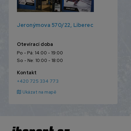
Jeronýmova 570/22, Liberec
Otevírací doba
Po - Pá: 14:00 - 19:00
So - Ne: 10:00 - 18:00
Kontakt
+420 725 334 773
map
Ukázat na mapě