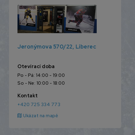
Jeronýmova 570/22, Liberec
Otevírací doba
Po - Pá: 14:00 - 19:00
So - Ne: 10:00 - 18:00
Kontakt
+420 725 334 773
map
Ukázat na mapě