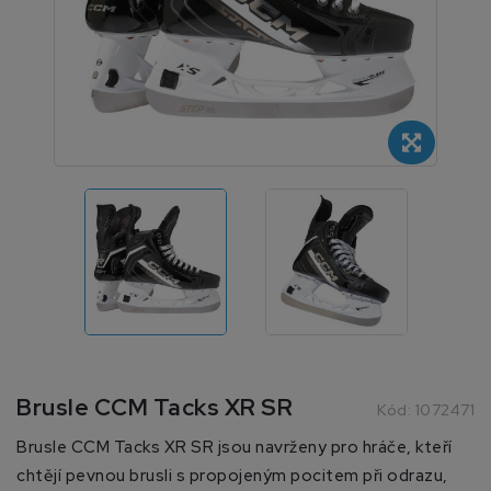
Brusle CCM Tacks XR SR
Kód:
1072471
Brusle CCM Tacks XR SR jsou navrženy pro hráče, kteří
chtějí pevnou brusli s propojeným pocitem při odrazu,