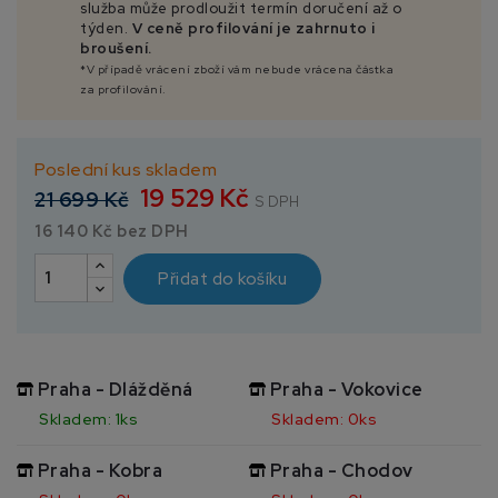
služba může prodloužit termín doručení až o
týden.
V ceně profilování je zahrnuto i
broušení.
*V případě vrácení zboží vám nebude vrácena částka
za profilování.
Poslední kus skladem
19 529 Kč
21 699 Kč
S DPH
16 140 Kč bez DPH
Přidat do košíku
Praha - Dlážděná
Praha - Vokovice
Skladem: 1ks
Skladem: 0ks
Praha - Kobra
Praha - Chodov