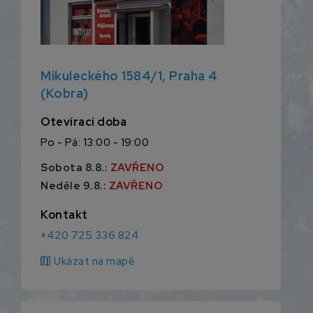
Mikuleckého 1584/1, Praha 4
(Kobra)
Otevírací doba
Po - Pá: 13:00 - 19:00
Sobota 8.8.:
ZAVŘENO
Neděle 9.8.:
ZAVŘENO
Kontakt
+420 725 336 824
map
Ukázat na mapě