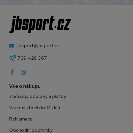
jbsport@jbsport.cz
739 428 367
Vše o nákupu
Způsoby dopravy a platby
Vrácení zboží do 14 dnů
Reklamace
Obchodní podmínky