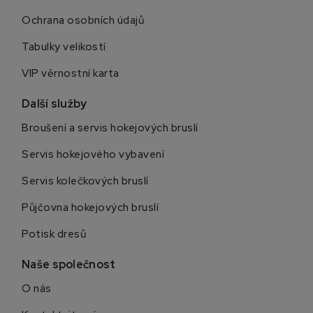
Ochrana osobních údajů
Tabulky velikostí
VIP věrnostní karta
Další služby
Broušení a servis hokejových bruslí
Servis hokejového vybavení
Servis kolečkových bruslí
Půjčovna hokejových bruslí
Potisk dresů
Naše společnost
O nás