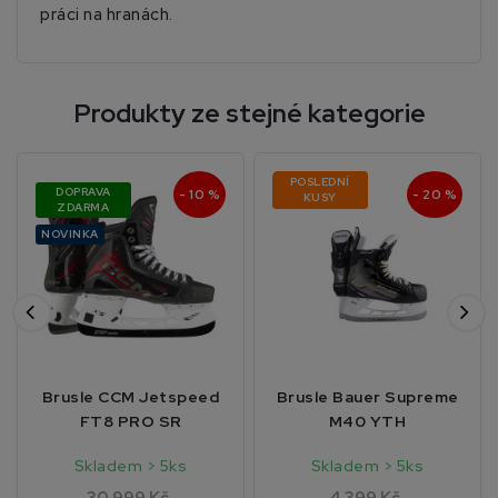
práci na hranách.
Produkty ze stejné kategorie
POSLEDNÍ
DOPRAVA
- 10 %
- 20 %
KUSY
ZDARMA
NOVINKA
Brusle CCM Jetspeed
Brusle Bauer Supreme
FT8 PRO SR
M40 YTH
Skladem > 5ks
Skladem > 5ks