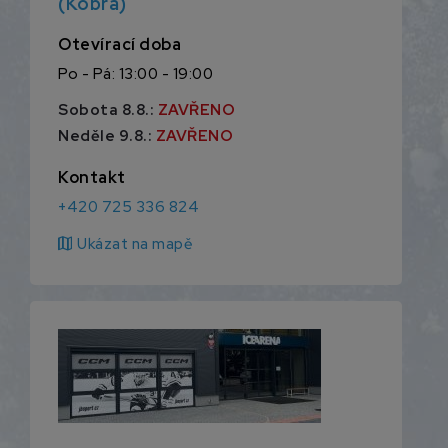
(Kobra)
Otevírací doba
Po - Pá: 13:00 - 19:00
Sobota 8.8.:
ZAVŘENO
Neděle 9.8.:
ZAVŘENO
Kontakt
+420 725 336 824
map
Ukázat na mapě