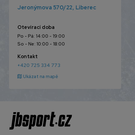
Jeronýmova 570/22, Liberec
Otevírací doba
Po - Pá: 14:00 - 19:00
So - Ne: 10:00 - 18:00
Kontakt
+420 725 334 773
map
Ukázat na mapě