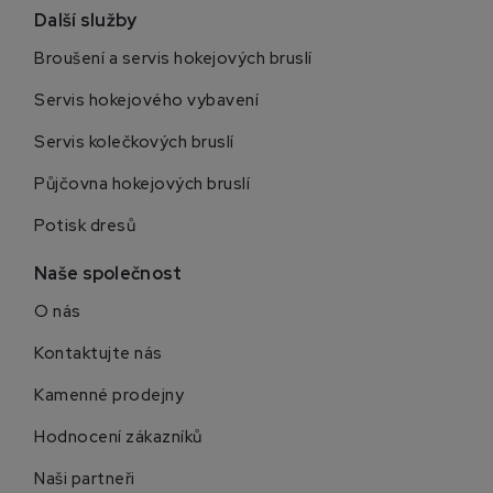
Další služby
Broušení a servis hokejových bruslí
Servis hokejového vybavení
Servis kolečkových bruslí
Půjčovna hokejových bruslí
Potisk dresů
Naše společnost
O nás
Kontaktujte nás
Kamenné prodejny
Hodnocení zákazníků
Naši partneři