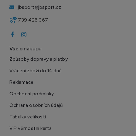
jbsport@jbsport.cz
739 428 367
Vše o nákupu
Způsoby dopravy a platby
Vrácení zboží do 14 dnů
Reklamace
Obchodní podmínky
Ochrana osobních údajů
Tabulky velikostí
VIP věrnostní karta