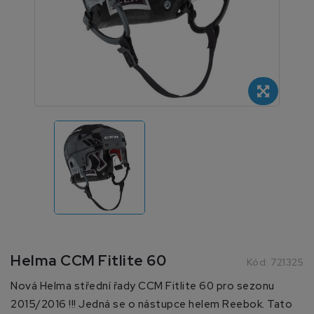
Helma CCM Fitlite 60
Kód:
721325
Nová Helma střední řady CCM Fitlite 60 pro sezonu
2015/2016 !!! Jedná se o nástupce helem Reebok. Tato