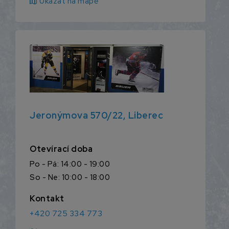
map
Ukázat na mapě
Jeronýmova 570/22, Liberec
Otevírací doba
Po - Pá: 14:00 - 19:00
So - Ne: 10:00 - 18:00
Kontakt
+420 725 334 773