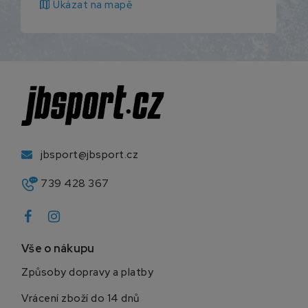
map
Ukázat na mapě
jbsport@jbsport.cz
739 428 367
Vše o nákupu
Způsoby dopravy a platby
Vrácení zboží do 14 dnů