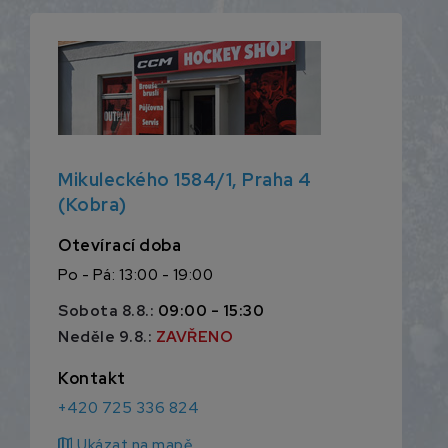
Mikuleckého 1584/1, Praha 4
(Kobra)
Otevírací doba
Po - Pá: 13:00 - 19:00
Sobota 8.8.:
09:00 - 15:30
Neděle 9.8.:
ZAVŘENO
Kontakt
+420 725 336 824
map
Ukázat na mapě