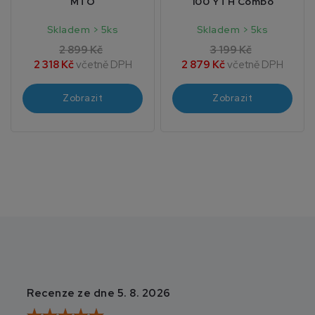
MTO
100 YTH Combo
Skladem > 5ks
Skladem > 5ks
2 899 Kč
3 199 Kč
2 318 Kč
včetně DPH
2 879 Kč
včetně DPH
Zobrazit
Zobrazit
Recenze ze dne 5. 8. 2026
Recenze ze dne 3