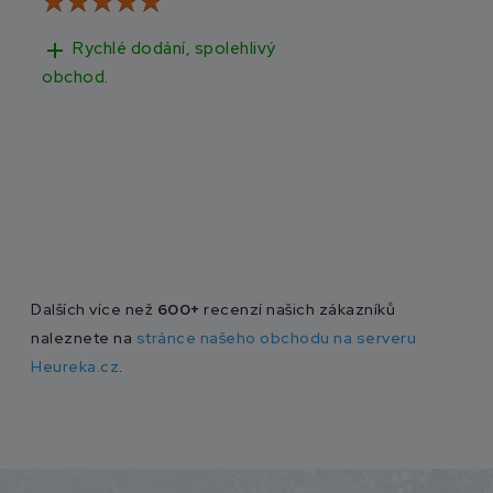
add
add
Rychlé dodání, spolehlivý
Rychlé doručen
obchod.
Dalších více než
600+
recenzí našich zákazníků
naleznete na
stránce našeho obchodu na serveru
Heureka.cz
.