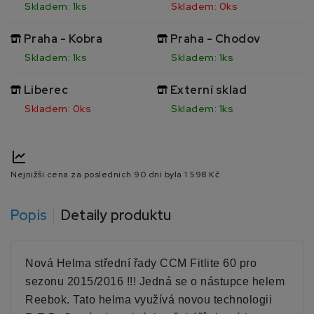
Skladem: 1ks
Skladem: 0ks
Praha - Kobra
Praha - Chodov
Skladem: 1ks
Skladem: 1ks
Liberec
Externí sklad
Skladem: 0ks
Skladem: 1ks
Nejnižší cena za posledních 90 dní byla
1 598 Kč
Popis
Detaily produktu
Nová Helma střední řady CCM Fitlite 60 pro
sezonu 2015/2016 !!! Jedná se o nástupce helem
Reebok. Tato helma využívá novou technologii