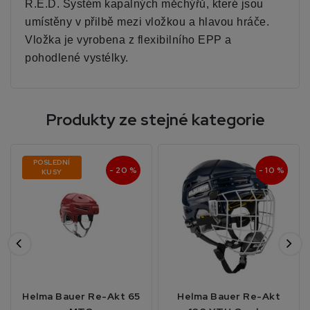
R.E.D. Systém kapalných měchýřů, které jsou
umístěny v přilbě mezi vložkou a hlavou hráče.
Vložka je vyrobena z flexibilního EPP a
pohodlené vystélky.
Produkty ze stejné kategorie
POSLEDNÍ
- 20 %
- 10 %
KUSY
Helma Bauer Re-Akt 65
Helma Bauer Re-Akt