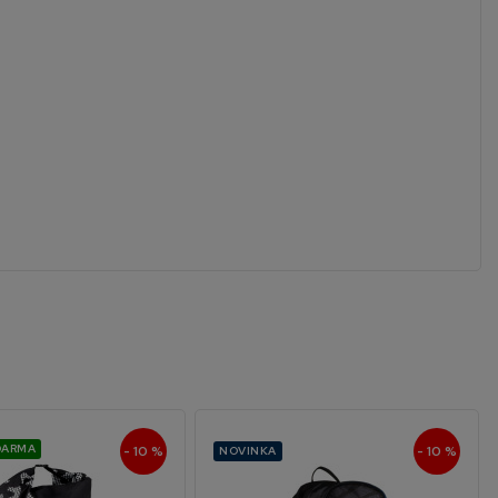
DARMA
- 10 %
- 10 %
NOVINKA