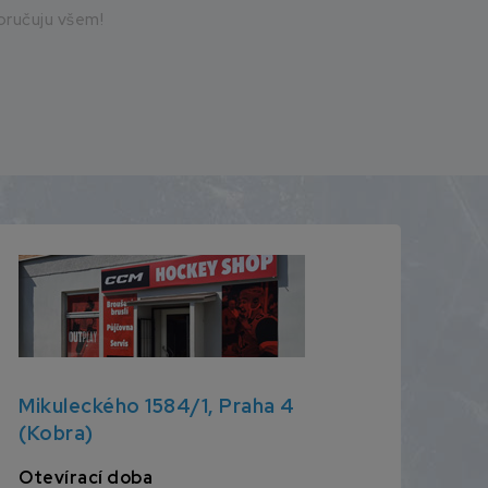
ručuju všem!
Mikuleckého 1584/1, Praha 4
(Kobra)
Otevírací doba