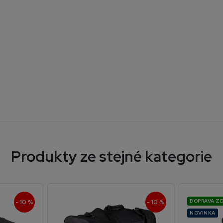
Produkty ze stejné kategorie
DOPRAVA Z
- 10 %
- 10 %
NOVINKA