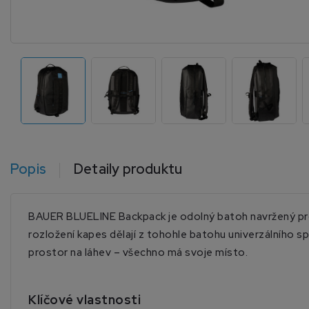
Popis
Detaily produktu
BAUER BLUELINE Backpack je odolný batoh navržený pro 
rozložení kapes dělají z tohohle batohu univerzálního sp
prostor na láhev – všechno má svoje místo.
Klíčové vlastnosti