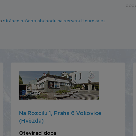
dopo
na
stránce našeho obchodu na serveru Heureka.cz
.
Na Rozdílu 1, Praha 6 Vokovice
(Hvězda)
Otevírací doba