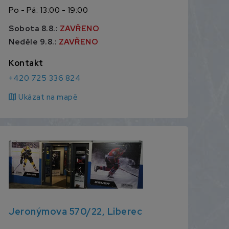
Po - Pá: 13:00 - 19:00
Sobota 8.8.:
ZAVŘENO
Neděle 9.8.:
ZAVŘENO
Kontakt
+420 725 336 824
map
Ukázat na mapě
Jeronýmova 570/22, Liberec