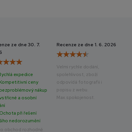
nze ze dne 30. 7.
Recenze ze dne 1. 6. 2026
Rec
6
20
Velmi rychle dodání,
Rychlá expedice
spolehlivost, zboží
Vše
odpovídá fotografii i
rych
Kompetitivní ceny
popisu z webu.
bezproblémový nákup
Max.spokojenost.
vstřícné a osobní
ání
Ochota při řešení
šího nedorozumění
to obchod rozhodně