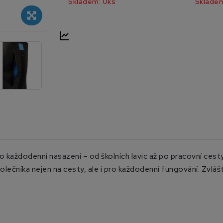
Skladem: 0ks
Skladem
každodenní nasazení – od školních lavic až po pracovní cesty
olečníka nejen na cesty, ale i pro každodenní fungování. Zvláš