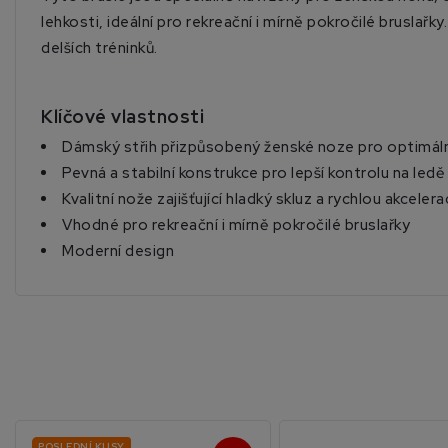
lehkosti, ideální pro rekreační i mírně pokročilé brusla
delších tréninků.
Klíčové vlastnosti
Dámský střih přizpůsobený ženské noze pro optimáln
Pevná a stabilní konstrukce pro lepší kontrolu na ledě
Kvalitní nože zajišťující hladký skluz a rychlou akcelera
Vhodné pro rekreační i mírně pokročilé bruslařky
Moderní design
POSLEDNÍ KUSY