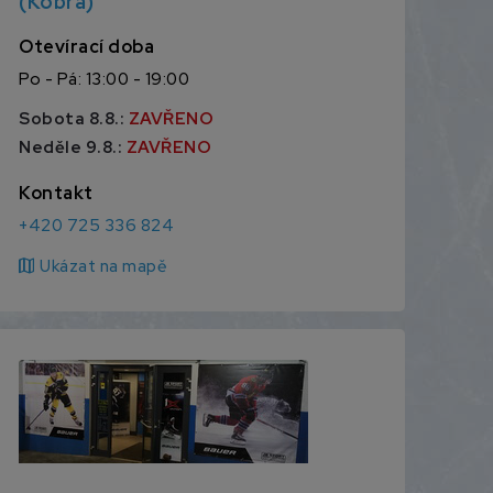
(Kobra)
Otevírací doba
Po - Pá: 13:00 - 19:00
Sobota 8.8.:
ZAVŘENO
Neděle 9.8.:
ZAVŘENO
Kontakt
+420 725 336 824
map
Ukázat na mapě