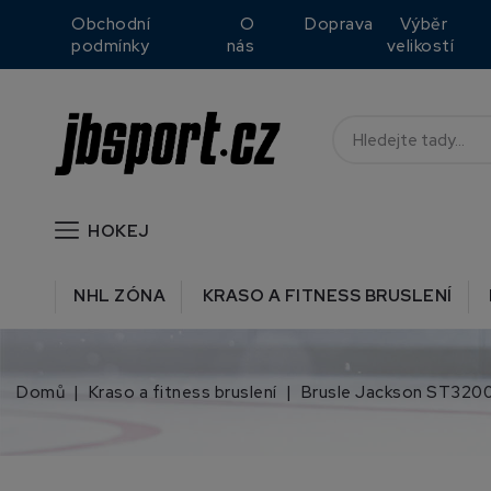
Obchodní
O
Doprava
Výběr
podmínky
nás
velikostí
HOKEJ
NHL ZÓNA
KRASO A FITNESS BRUSLENÍ
Domů
Kraso a fitness bruslení
Brusle Jackson ST3200