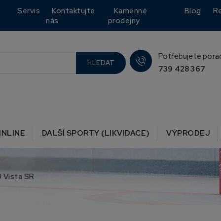
Servis
Kontaktujte
Kamenné
Blog
R
nás
prodejny
Potřebujete pora
HLEDAT
739 428 367
INLINE
DALŠÍ SPORTY (LIKVIDACE)
VÝPRODEJ
 Vista SR