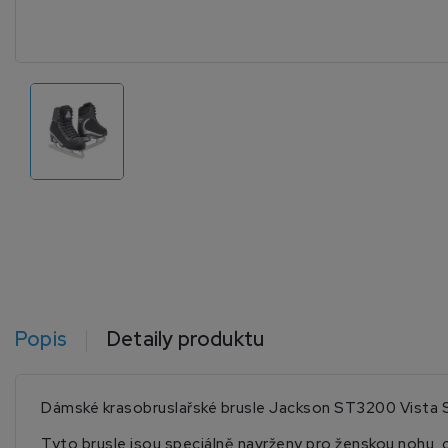
Popis
Detaily produktu
Dámské krasobruslařské brusle Jackson ST3200 Vista SR 
Tyto brusle jsou speciálně navrženy pro ženskou nohu, c