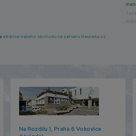
men
Ten
dopo
na
stránce našeho obchodu na serveru Heureka.cz
.
Na Rozdílu 1, Praha 6 Vokovice