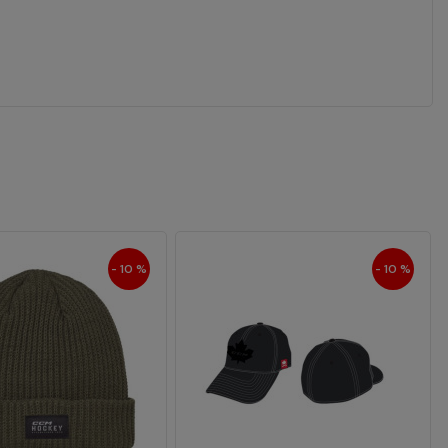
- 10 %
- 10 %