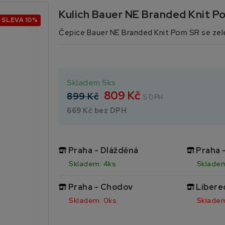
Kulich Bauer NE Branded Knit P
SLEVA 10%
Čepice Bauer NE Branded Knit Pom SR se zel
Skladem 5ks
809 Kč
899 Kč
S DPH
669 Kč bez DPH
Praha - Dlážděná
Praha 
Skladem: 4ks
Skladem
Praha - Chodov
Libere
Skladem: 0ks
Skladem