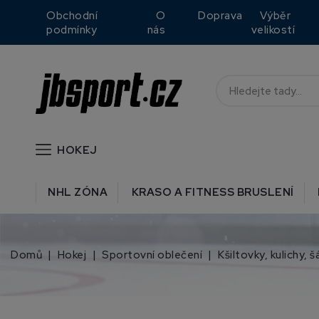
Obchodní
O
Doprava
Výběr
podmínky
nás
velikostí
HOKEJ
NHL ZÓNA
KRASO A FITNESS BRUSLENÍ
Domů
Hokej
Sportovní oblečení
Kšiltovky, kulichy, š