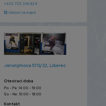
+420 725 336 824
map
Ukázat na mapě
Jeronýmova 570/22, Liberec
Otevírací doba
Po - Pá: 14:00 - 19:00
So - Ne: 10:00 - 18:00
Kontakt