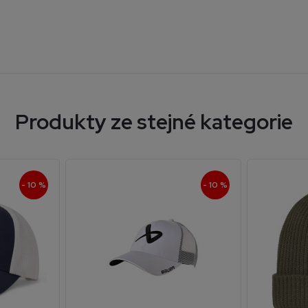
Produkty ze stejné kategorie
- 10 %
- 10 %