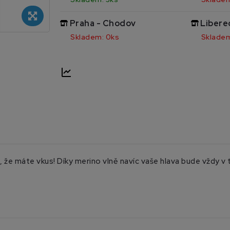
Praha - Chodov
Libere
Skladem: 0ks
Skladem
 že máte vkus! Díky merino vlně navíc vaše hlava bude vždy v 