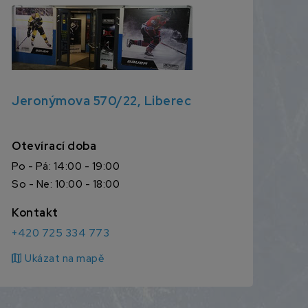
Jeronýmova 570/22, Liberec
Otevírací doba
Po - Pá: 14:00 - 19:00
So - Ne: 10:00 - 18:00
Kontakt
+420 725 334 773
map
Ukázat na mapě