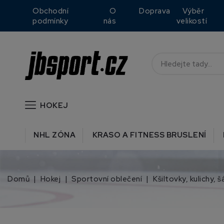
Obchodní
O
Doprava
Výběr
podmínky
nás
velikostí
HOKEJ
NHL ZÓNA
KRASO A FITNESS BRUSLENÍ
Domů
Hokej
Sportovní oblečení
Kšiltovky, kulichy, š