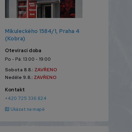
Mikuleckého 1584/1, Praha 4
(Kobra)
Otevírací doba
Po - Pá: 13:00 - 19:00
Sobota 8.8.:
ZAVŘENO
Neděle 9.8.:
ZAVŘENO
Kontakt
+420 725 336 824
map
Ukázat na mapě