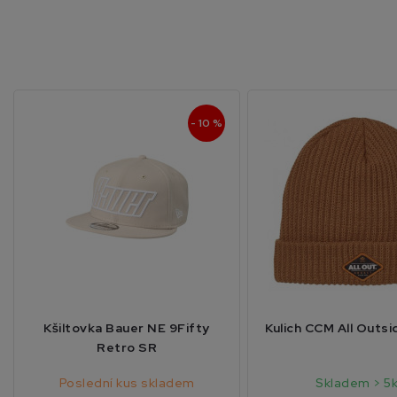
- 10 %
Kšiltovka Bauer NE 9Fifty
Kulich CCM All Outsi
Retro SR
Poslední kus skladem
Skladem > 5