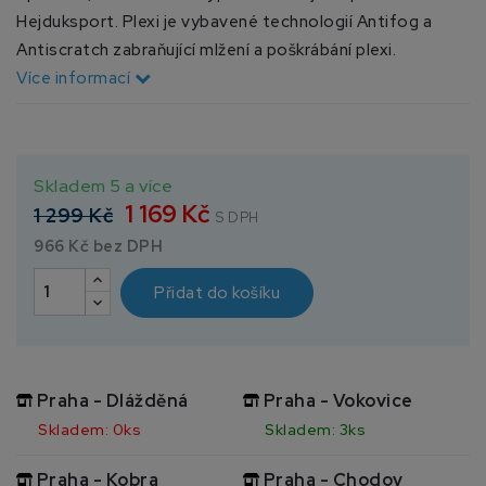
Hejduksport. Plexi je vybavené technologií Antifog a
Antiscratch zabraňující mlžení a poškrábání plexi.
Více informací
Skladem 5 a více
1 169 Kč
1 299 Kč
S DPH
966 Kč bez DPH
Přidat do košíku
Praha - Dlážděná
Praha - Vokovice
Skladem: 0ks
Skladem: 3ks
Praha - Kobra
Praha - Chodov