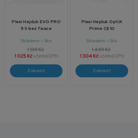
Plexi Hejduk EVO PRO
Plexi Hejduk OptiX
9 II bez fixace
Prime CE10
Skladem > 5ks
Skladem > 5ks
1 139 Kč
1 449 Kč
1 025 Kč
včetně DPH
1 304 Kč
včetně DPH
Zobrazit
Zobrazit