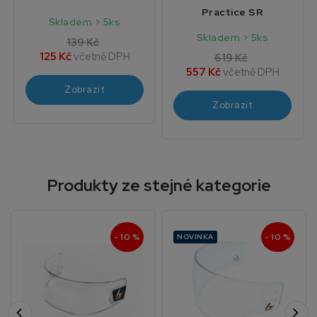
Practice SR
Skladem > 5ks
Skladem > 5ks
139 Kč
125 Kč
včetně DPH
619 Kč
557 Kč
včetně DPH
Zobrazit
Zobrazit
Produkty ze stejné kategorie
- 10 %
- 10 %
NOVINKA