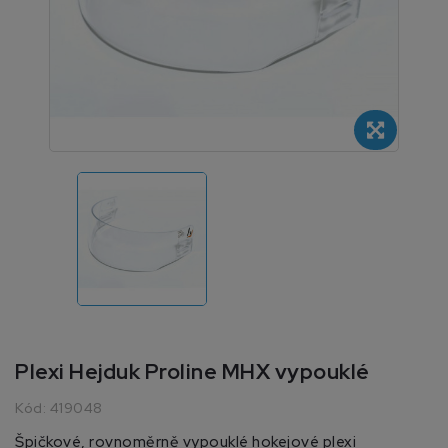
Plexi Hejduk Proline MHX vypouklé
Kód:
419048
Špičkové, rovnoměrně vypouklé hokejové plexi