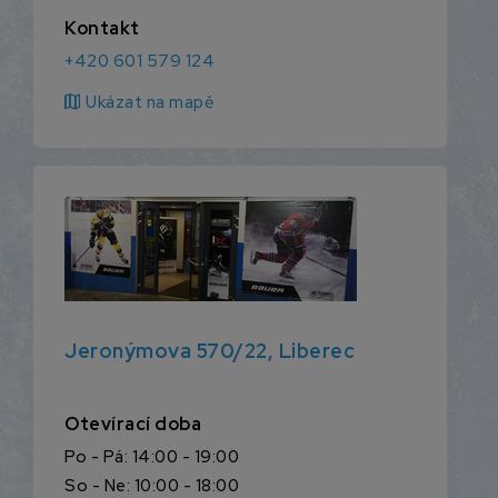
Kontakt
+420 601 579 124
map
Ukázat na mapě
Jeronýmova 570/22, Liberec
Otevírací doba
Po - Pá: 14:00 - 19:00
So - Ne: 10:00 - 18:00