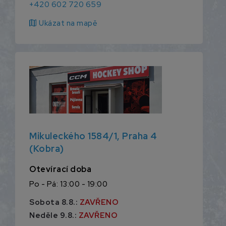
+420 602 720 659
map
Ukázat na mapě
Mikuleckého 1584/1, Praha 4
(Kobra)
Otevírací doba
Po - Pá: 13:00 - 19:00
Sobota 8.8.:
ZAVŘENO
Neděle 9.8.:
ZAVŘENO