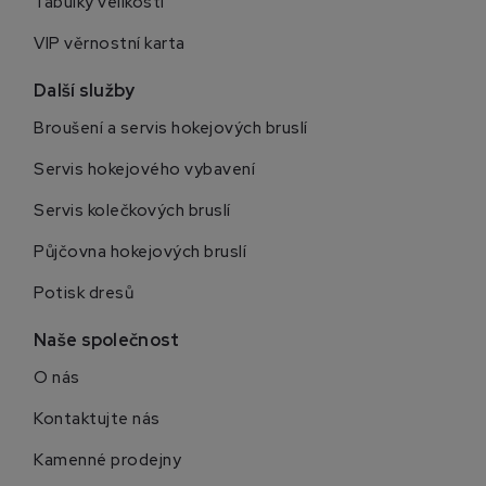
Tabulky velikostí
VIP věrnostní karta
Další služby
Broušení a servis hokejových bruslí
Servis hokejového vybavení
Servis kolečkových bruslí
Půjčovna hokejových bruslí
Potisk dresů
Naše společnost
O nás
Kontaktujte nás
Kamenné prodejny