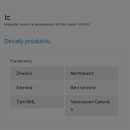
Nejnižší cena za posledních 90 dní byla
1 124 Kč
Detaily produktu
Parametry
Značka
Northwest
Sezona
Bez sezony
Tým NHL
Vancouver Canuck
s