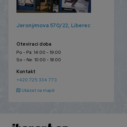
Jeronýmova 570/22, Liberec
Otevírací doba
Po - Pá: 14:00 - 19:00
So - Ne: 10:00 - 18:00
Kontakt
+420 725 334 773
map
Ukázat na mapě