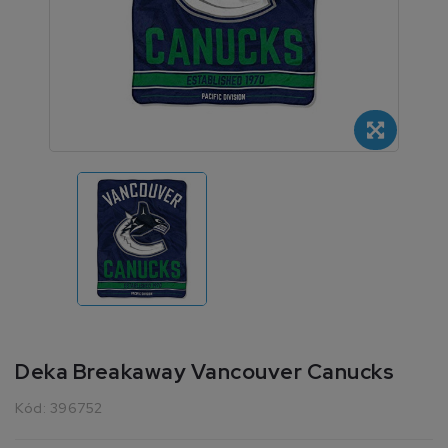
Deka Breakaway Vancouver Canucks
Kód:
396752