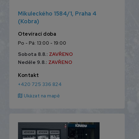
Mikuleckého 1584/1, Praha 4
(Kobra)
Otevírací doba
Po - Pá: 13:00 - 19:00
Sobota 8.8.:
ZAVŘENO
Neděle 9.8.:
ZAVŘENO
Kontakt
+420 725 336 824
map
Ukázat na mapě