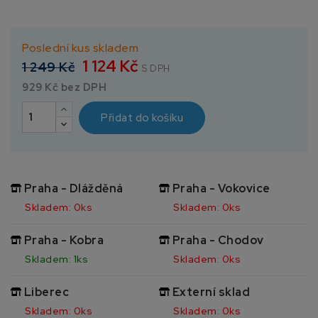
Poslední kus skladem
1 124 Kč
1 249 Kč
S DPH
929 Kč bez DPH
Přidat do košíku
Praha - Dlážděná
Praha - Vokovice
Skladem: 0ks
Skladem: 0ks
Praha - Kobra
Praha - Chodov
Skladem: 1ks
Skladem: 0ks
Liberec
Externí sklad
Skladem: 0ks
Skladem: 0ks