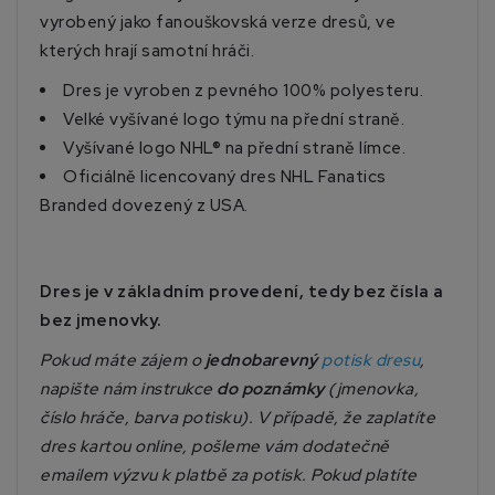
vyrobený jako fanouškovská verze dresů, ve
kterých hrají samotní hráči.
Dres je vyroben z pevného 100% polyesteru.
Velké vyšívané logo týmu na přední straně.
Vyšívané logo NHL® na přední straně límce.
Oficiálně licencovaný dres NHL Fanatics
Branded dovezený z USA.
Dres je v základním provedení, tedy bez čísla a
bez jmenovky.
Pokud máte zájem o
jednobarevný
potisk dresu
,
napište nám instrukce
do poznámky
(jmenovka,
číslo hráče, barva potisku). V případě, že zaplatíte
dres kartou online, pošleme vám dodatečně
emailem výzvu k platbě za potisk. Pokud platíte