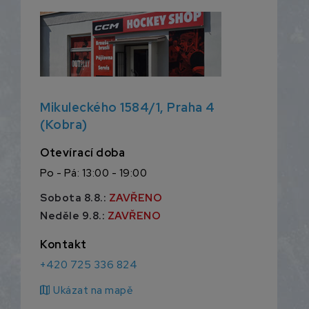
Mikuleckého 1584/1, Praha 4
(Kobra)
Otevírací doba
Po - Pá: 13:00 - 19:00
Sobota 8.8.:
ZAVŘENO
Neděle 9.8.:
ZAVŘENO
Kontakt
+420 725 336 824
map
Ukázat na mapě