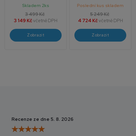
Home SR
Skladem 2ks
Poslední kus skladem
3 499 Kč
5 249 Kč
3 149 Kč
včetně DPH
4 724 Kč
včetně DPH
Zobrazit
Zobrazit
Recenze ze dne 5. 8. 2026
Recenze ze dne 3