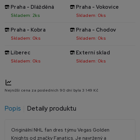
Praha - Dlážděná
Praha - Vokovice
Skladem: 2ks
Skladem: 0ks
Praha - Kobra
Praha - Chodov
Skladem: 0ks
Skladem: 0ks
Liberec
Externí sklad
Skladem: 0ks
Skladem: 0ks
Nejnižší cena za posledních 90 dní byla
3 149 Kč
Popis
Detaily produktu
Originální NHL fan dres týmu Vegas Golden
Knights od značky Fanatics. Je navržený a