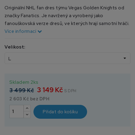
Originální NHL fan dres týmu Vegas Golden Knights od
značky Fanatics. Je navržený a vyrobený jako
fanouškovská verze dresů, ve kterých hrají samotní hráči.
Více informací
Velikost:
Skladem 2ks
3 149 Kč
3 499 Kč
S DPH
2 603 Kč bez DPH
Přidat do košíku