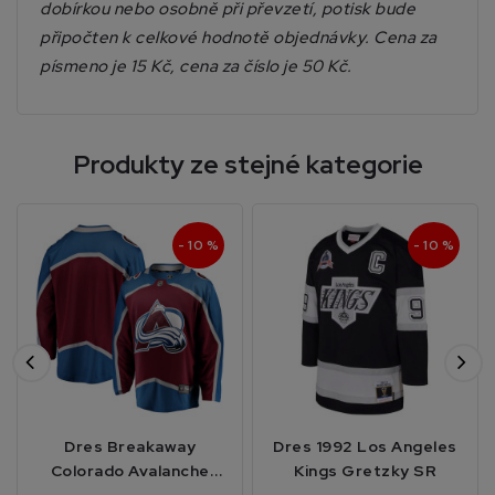
dobírkou nebo osobně při převzetí, potisk bude
připočten k celkové hodnotě objednávky. Cena za
písmeno je 15 Kč, cena za číslo je 50 Kč.
Produkty ze stejné kategorie
- 10 %
- 10 %
Dres Breakaway
Dres 1992 Los Angeles
Colorado Avalanche
Kings Gretzky SR