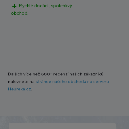
add
add
Rychlé dodání, spolehlivý
Rychlé doručen
obchod.
Dalších více než
600+
recenzí našich zákazníků
naleznete na
stránce našeho obchodu na serveru
Heureka.cz
.