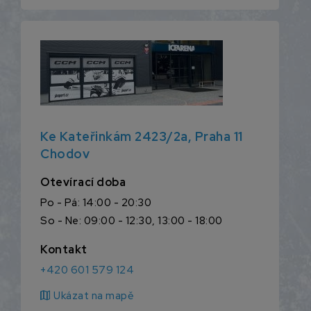
Ke Kateřinkám 2423/2a, Praha 11
Chodov
Otevírací doba
Po - Pá: 14:00 - 20:30
So - Ne: 09:00 - 12:30, 13:00 - 18:00
Kontakt
+420 601 579 124
map
Ukázat na mapě