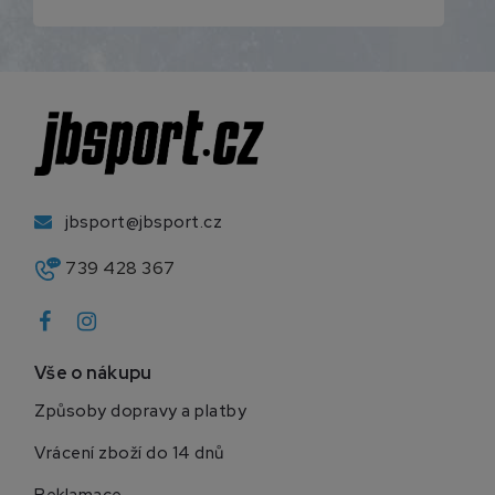
jbsport@jbsport.cz
739 428 367
Vše o nákupu
Způsoby dopravy a platby
Vrácení zboží do 14 dnů
Reklamace