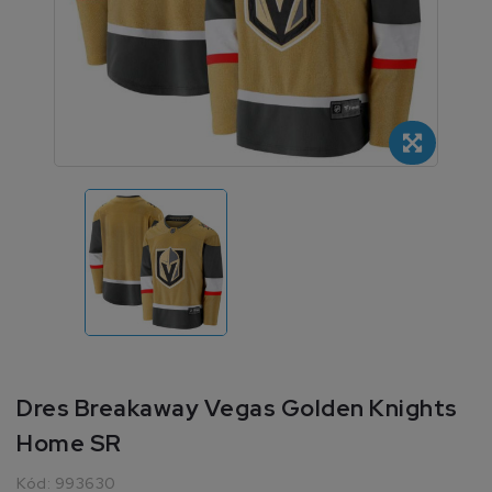
Dres Breakaway Vegas Golden Knights
Home SR
Kód:
993630