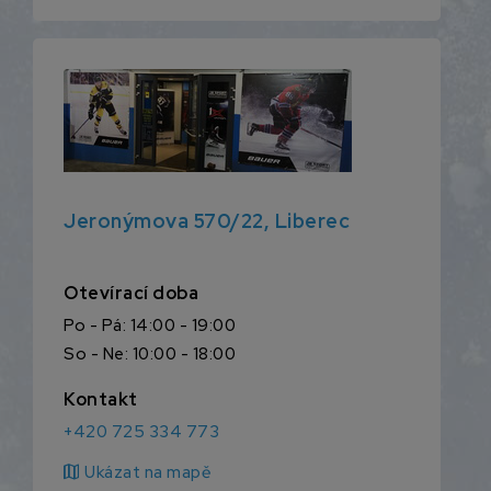
Jeronýmova 570/22, Liberec
Otevírací doba
Po - Pá: 14:00 - 19:00
So - Ne: 10:00 - 18:00
Kontakt
+420 725 334 773
map
Ukázat na mapě