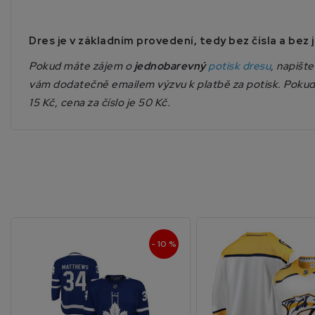
Dres je v základním provedení, tedy bez čísla a bez
Pokud máte zájem o
jednobarevný
potisk dresu
, napišt
vám dodatečně emailem výzvu k platbě za potisk. Pokud 
15 Kč, cena za číslo je 50 Kč.
- 10 %