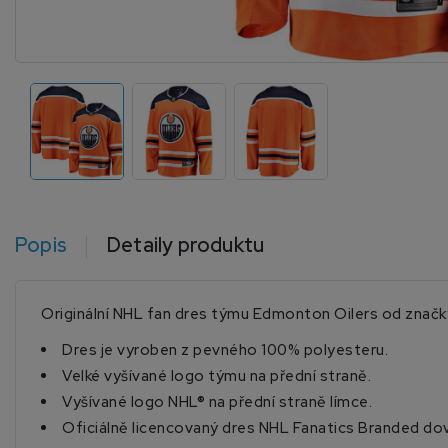
Popis
Detaily produktu
Originální NHL fan dres týmu Edmonton Oilers od značky 
Dres je vyroben z pevného 100% polyesteru.
Velké vyšívané logo týmu na přední straně.
Vyšívané logo NHL® na přední straně límce.
Oficiálně licencovaný dres NHL Fanatics Branded do