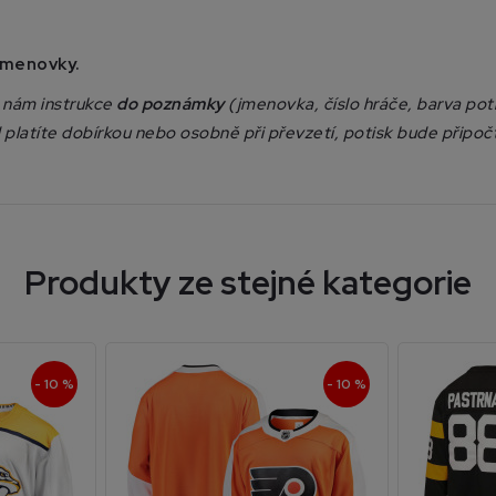
 jmenovky.
e nám instrukce
do poznámky
(jmenovka, číslo hráče, barva poti
platíte dobírkou nebo osobně při převzetí, potisk bude připo
Produkty ze stejné kategorie
- 10 %
- 10 %