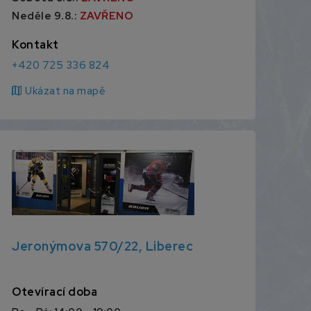
Neděle 9.8.:
ZAVŘENO
Kontakt
+420 725 336 824
map
Ukázat na mapě
Jeronýmova 570/22, Liberec
Otevírací doba