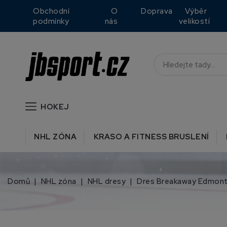
Obchodní
O
Doprava
Výběr
podmínky
nás
velikostí
HOKEJ
NHL ZÓNA
KRASO A FITNESS BRUSLENÍ
Domů
NHL zóna
NHL dresy
Dres Breakaway Edmont