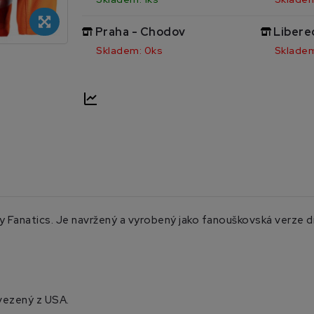
Praha - Chodov
Libere
Skladem: 0ks
Skladem
Fanatics. Je navržený a vyrobený jako fanouškovská verze dre
vezený z USA.