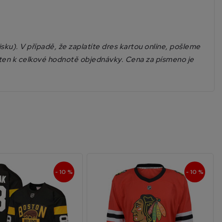
sku). V případě, že zaplatíte dres kartou online, pošleme
čten k celkové hodnotě objednávky. Cena za písmeno je
- 10 %
- 10 %