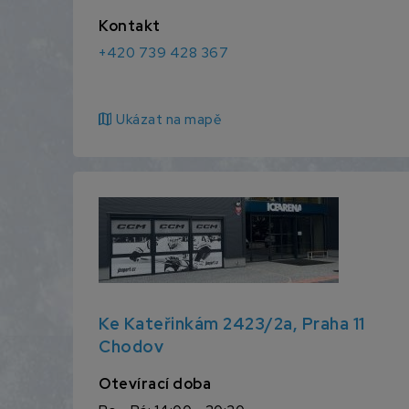
Kontakt
+420 739 428 367
map
Ukázat na mapě
Ke Kateřinkám 2423/2a, Praha 11
Chodov
Otevírací doba