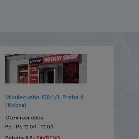
Mikuleckého 1584/1, Praha 4
(Kobra)
Otevírací doba
Po - Pá: 13:00 - 19:00
Sobota 8.8.:
ZAVŘENO