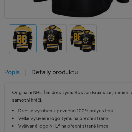
Popis
Detaily produktu
Originální NHL fan dres týmu Boston Bruins se jménem a
samotní hráči.
Dres je vyroben z pevného 100% polyesteru.
Velké vyšívané logo týmu na přední straně.
Vyšívané logo NHL® na přední straně límce.