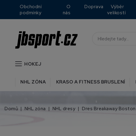
Obchodní
O
Doprava
Výběr
podmínky
nás
velikostí
HOKEJ
NHL ZÓNA
KRASO A FITNESS BRUSLENÍ
Domů
NHL zóna
NHL dresy
Dres Breakaway Boston