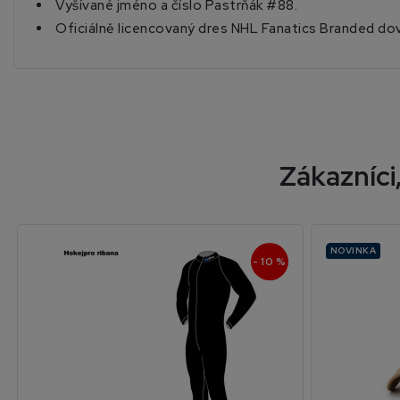
Vyšívané jméno a číslo Pastrňák #88.
Oficiálně licencovaný dres NHL Fanatics Branded do
Zákazníci,
NOVINKA
- 10 %