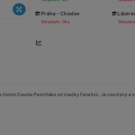
Praha - Chodov
Libere
Skladem: 0ks
Skladem
 číslem Davida Pastrňáka od značky Fanatics. Je navržený a v