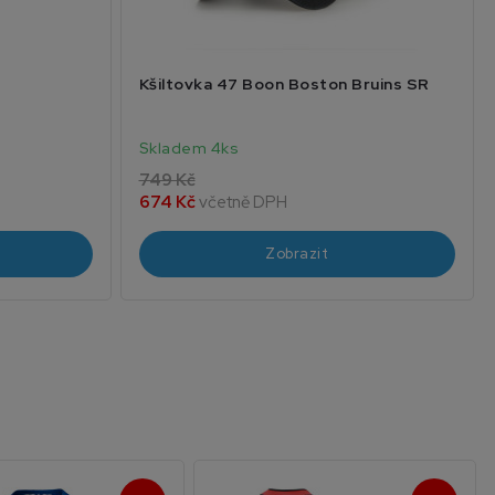
Kšiltovka 47 Boon Boston Bruins SR
Skladem 4ks
749 Kč
674 Kč
včetně DPH
Zobrazit