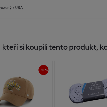
vezený z USA.
 kteří si koupili tento produkt, ko
- 10 %