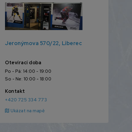
Jeronýmova 570/22, Liberec
Otevírací doba
Po - Pá: 14:00 - 19:00
So - Ne: 10:00 - 18:00
Kontakt
+420 725 334 773
map
Ukázat na mapě