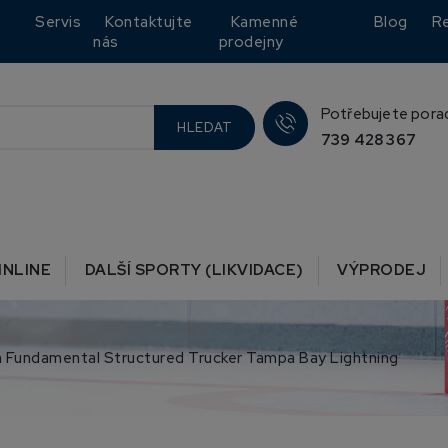
Servis
Kontaktujte
Kamenné
Blog
R
nás
prodejny
Potřebujete pora
HLEDAT
739 428 367
INLINE
DALŠÍ SPORTY (LIKVIDACE)
VÝPRODEJ
a Fundamental Structured Trucker Tampa Bay Lightning