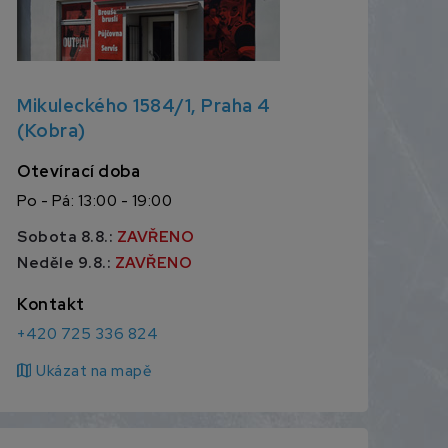
Mikuleckého 1584/1, Praha 4
(Kobra)
Otevírací doba
Po - Pá: 13:00 - 19:00
Sobota 8.8.:
ZAVŘENO
Neděle 9.8.:
ZAVŘENO
Kontakt
+420 725 336 824
map
Ukázat na mapě