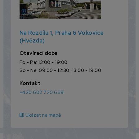
Na Rozdílu 1, Praha 6 Vokovice
(Hvězda)
Otevírací doba
Po - Pá: 13:00 - 19:00
So - Ne: 09:00 - 12:30, 13:00 - 19:00
Kontakt
+420 602 720 659
map
Ukázat na mapě