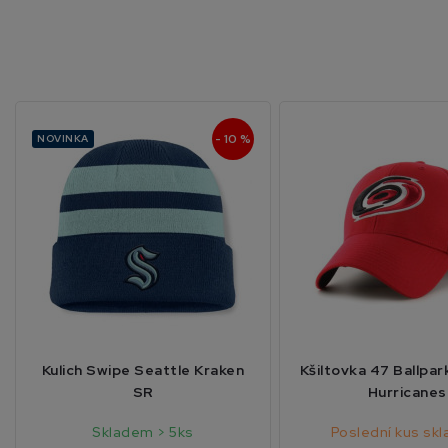
- 10 %
NOVINKA
Kulich Swipe Seattle Kraken
Kšiltovka 47 Ballpar
SR
Hurricanes
Skladem > 5ks
Poslední kus sk