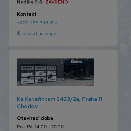
Neděle 9.8.:
ZAVŘENO
Kontakt
+420 725 336 824
map
Ukázat na mapě
Ke Kateřinkám 2423/2a, Praha 11
Chodov
Otevírací doba
Po - Pá: 14:00 - 20:30