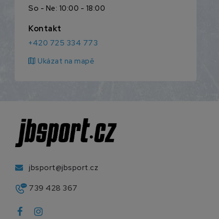
So - Ne: 10:00 - 18:00
Kontakt
+420 725 334 773
map
Ukázat na mapě
jbsport@jbsport.cz
739 428 367