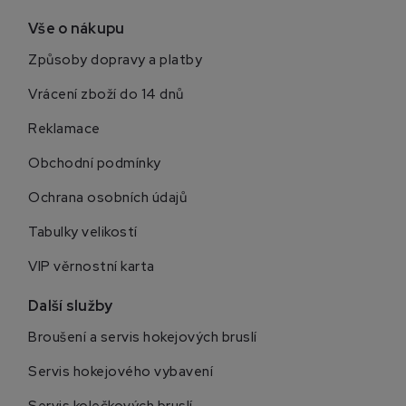
Vše o nákupu
Způsoby dopravy a platby
Vrácení zboží do 14 dnů
Reklamace
Obchodní podmínky
Ochrana osobních údajů
Tabulky velikostí
VIP věrnostní karta
Další služby
Broušení a servis hokejových bruslí
Servis hokejového vybavení
Servis kolečkových bruslí