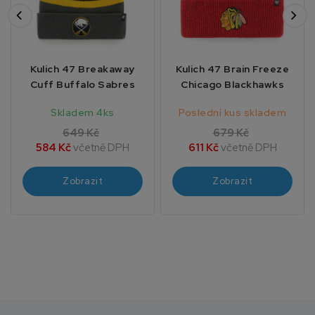
Kulich 47 Breakaway
Kulich 47 Brain Freeze
Cuff Buffalo Sabres
Chicago Blackhawks
Skladem 4ks
Poslední kus skladem
649 Kč
679 Kč
584 Kč
včetně DPH
611 Kč
včetně DPH
Zobrazit
Zobrazit