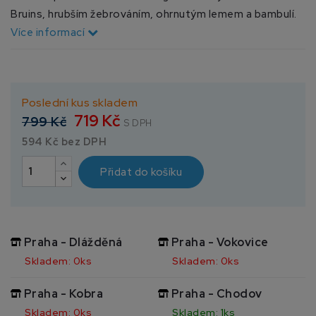
Bruins, hrubším žebrováním, ohrnutým lemem a bambulí.
Více informací
Poslední kus skladem
719 Kč
799 Kč
S DPH
594 Kč bez DPH
Přidat do košíku
Praha - Dlážděná
Praha - Vokovice
Skladem: 0ks
Skladem: 0ks
Praha - Kobra
Praha - Chodov
Skladem: 0ks
Skladem: 1ks