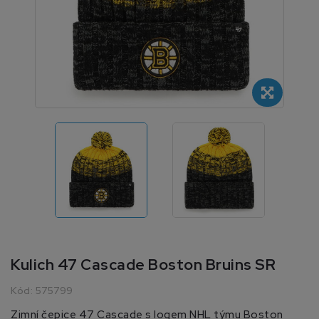
Kulich 47 Cascade Boston Bruins SR
Kód:
575799
Zimní čepice 47 Cascade s logem NHL týmu Boston