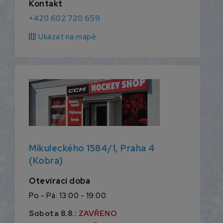
Kontakt
+420 602 720 659
map
Ukázat na mapě
Mikuleckého 1584/1, Praha 4
(Kobra)
Otevírací doba
Po - Pá: 13:00 - 19:00
Sobota 8.8.:
ZAVŘENO