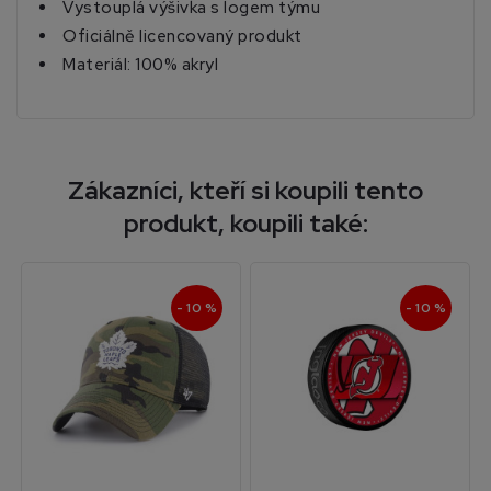
Vystouplá výšivka s logem týmu
Oficiálně licencovaný produkt
Materiál: 100% akryl
Zákazníci, kteří si koupili tento
produkt, koupili také:
- 10 %
- 10 %