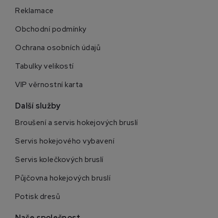
Reklamace
Obchodní podmínky
Ochrana osobních údajů
Tabulky velikostí
VIP věrnostní karta
Další služby
Broušení a servis hokejových bruslí
Servis hokejového vybavení
Servis kolečkových bruslí
Půjčovna hokejových bruslí
Potisk dresů
Naše společnost