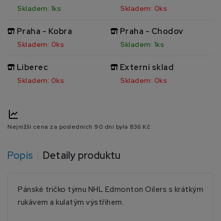
Skladem: 1ks
Skladem: 0ks
Praha - Kobra
Praha - Chodov
Skladem: 0ks
Skladem: 1ks
Liberec
Externí sklad
Skladem: 0ks
Skladem: 0ks
Nejnižší cena za posledních 90 dní byla
836 Kč
Popis
Detaily produktu
Pánské tričko týmu NHL Edmonton Oilers s krátkým
rukávem a kulatým výstřihem.