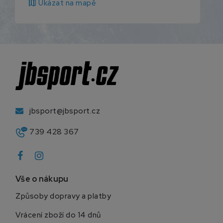
map
Ukázat na mapě
jbsport@jbsport.cz
739 428 367
Vše o nákupu
Způsoby dopravy a platby
Vrácení zboží do 14 dnů