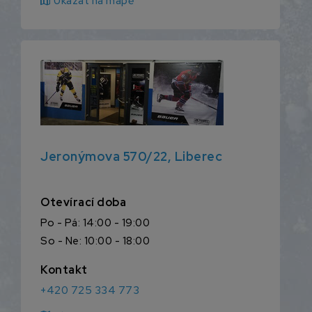
map
Ukázat na mapě
Jeronýmova 570/22, Liberec
Otevírací doba
Po - Pá: 14:00 - 19:00
So - Ne: 10:00 - 18:00
Kontakt
+420 725 334 773