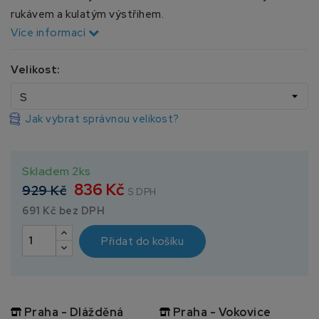
rukávem a kulatým výstřihem.
Více informací
Velikost:
Jak vybrat správnou velikost?
Skladem 2ks
836 Kč
929 Kč
S DPH
691 Kč bez DPH
Přidat do košíku
Praha - Dlážděná
Praha - Vokovice