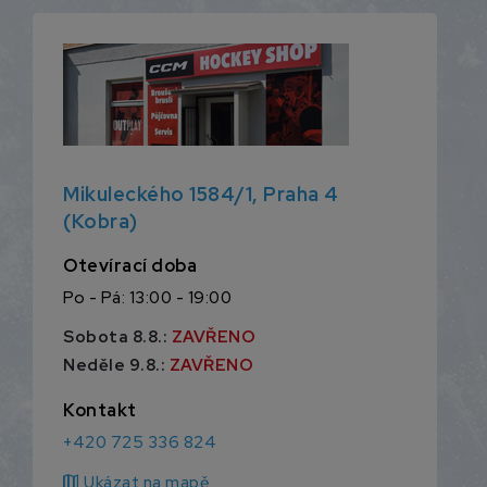
Mikuleckého 1584/1, Praha 4
(Kobra)
Otevírací doba
Po - Pá: 13:00 - 19:00
Sobota 8.8.:
ZAVŘENO
Neděle 9.8.:
ZAVŘENO
Kontakt
+420 725 336 824
map
Ukázat na mapě