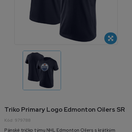
Triko Primary Logo Edmonton Oilers SR
Kód:
979788
Pánské tričko týmu NHL Edmonton Oilers s krátkým