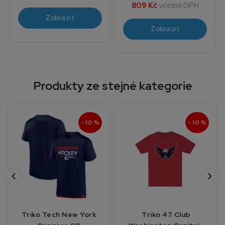
809 Kč
včetně DPH
Zobrazit
Zobrazit
Produkty ze stejné kategorie
- 10 %
- 10 %
Triko Tech New York
Triko 47 Club