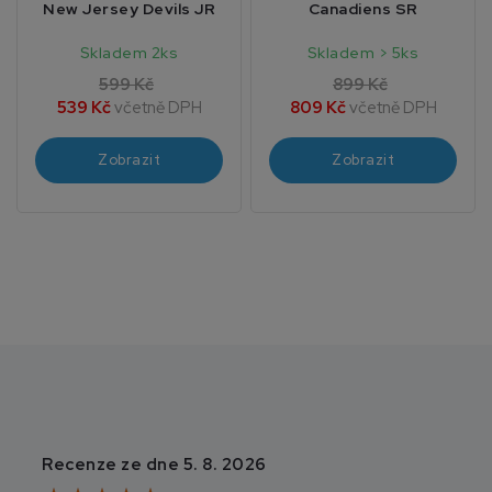
New Jersey Devils JR
Canadiens SR
Skladem 2ks
Skladem > 5ks
599 Kč
899 Kč
539 Kč
včetně DPH
809 Kč
včetně DPH
Zobrazit
Zobrazit
Recenze ze dne 5. 8. 2026
Recenze ze dne 3