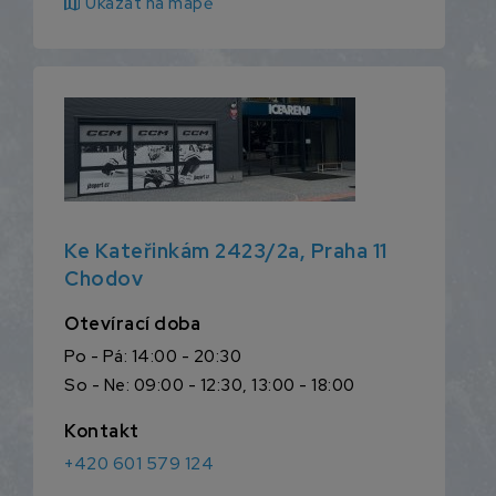
map
Ukázat na mapě
Ke Kateřinkám 2423/2a, Praha 11
Chodov
Otevírací doba
Po - Pá: 14:00 - 20:30
So - Ne: 09:00 - 12:30, 13:00 - 18:00
Kontakt
+420 601 579 124