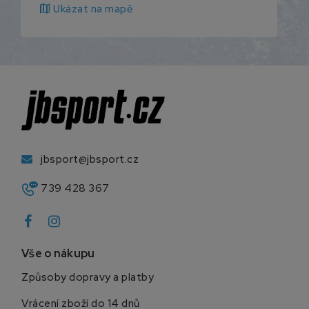
map
Ukázat na mapě
jbsport@jbsport.cz
739 428 367
Vše o nákupu
Způsoby dopravy a platby
Vrácení zboží do 14 dnů