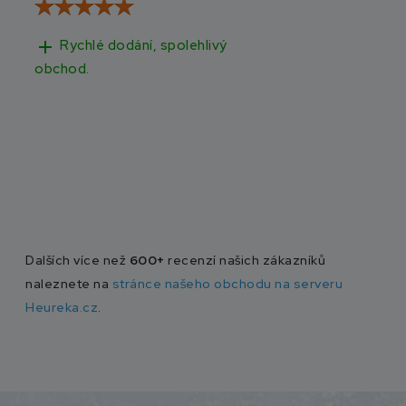
add
add
Rychlé dodání, spolehlivý
Rychlé doručen
obchod.
Dalších více než
600+
recenzí našich zákazníků
naleznete na
stránce našeho obchodu na serveru
Heureka.cz
.