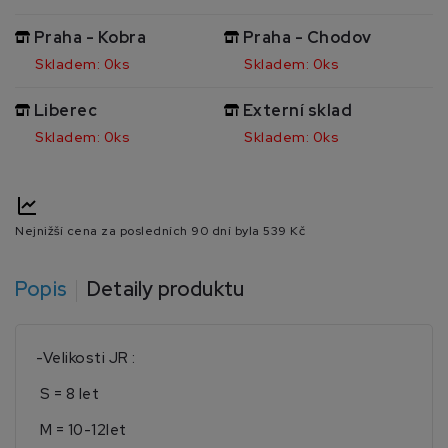
Praha - Kobra
Praha - Chodov
Skladem: 0ks
Skladem: 0ks
Liberec
Externí sklad
Skladem: 0ks
Skladem: 0ks
Nejnižší cena za posledních 90 dní byla
539 Kč
Popis
Detaily produktu
-Velikosti JR :
S = 8 let
M = 10-12let