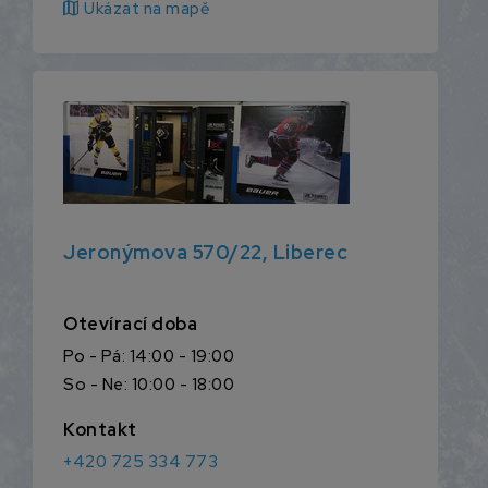
map
Ukázat na mapě
Jeronýmova 570/22, Liberec
Otevírací doba
Po - Pá: 14:00 - 19:00
So - Ne: 10:00 - 18:00
Kontakt
+420 725 334 773