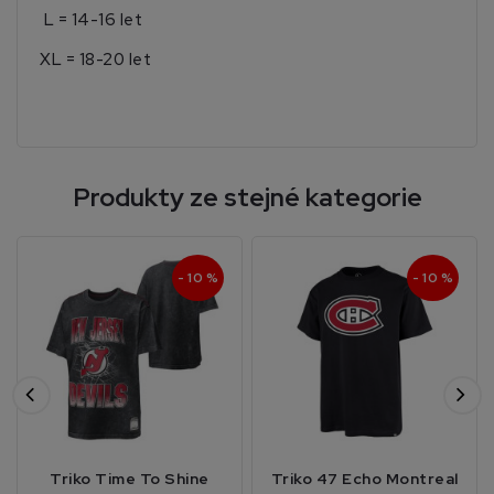
L = 14-16 let
XL = 18-20 let
Produkty ze stejné kategorie
- 10 %
- 10 %
Triko Time To Shine
Triko 47 Echo Montreal