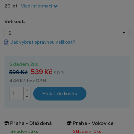
20 let
Více informací
Velikost:
Jak vybrat správnou velikost?
Skladem 2ks
539 Kč
599 Kč
S DPH
446 Kč bez DPH
Přidat do košíku
Praha - Dlážděná
Praha - Vokovice
Skladem: 2ks
Skladem: 0ks