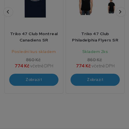
Triko 47 Club Montreal
Triko 47 Club
Canadiens SR
Philadelphia Flyers SR
Poslední kus skladem
Skladem 2ks
860 Kč
860 Kč
774 Kč
včetně DPH
774 Kč
včetně DPH
Zobrazit
Zobrazit