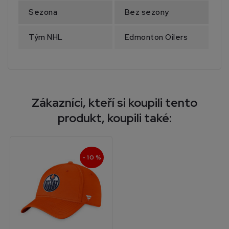
Sezona
Bez sezony
Tým NHL
Edmonton Oilers
Zákazníci, kteří si koupili tento
produkt, koupili také:
- 10 %