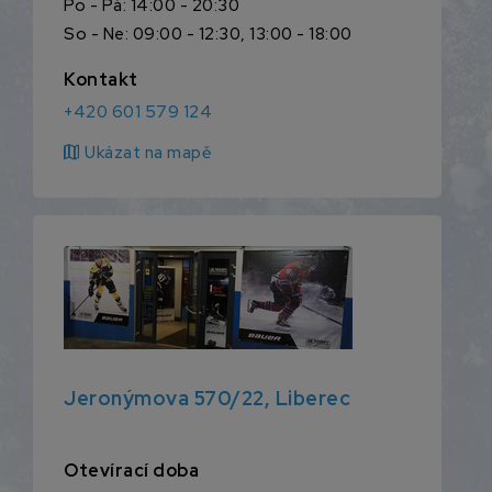
Po - Pá: 14:00 - 20:30
So - Ne: 09:00 - 12:30, 13:00 - 18:00
Kontakt
+420 601 579 124
map
Ukázat na mapě
Jeronýmova 570/22, Liberec
Otevírací doba