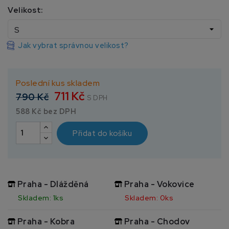
Velikost:
Jak vybrat správnou velikost?
Poslední kus skladem
711 Kč
790 Kč
S DPH
588 Kč bez DPH
Přidat do košíku
Praha - Dlážděná
Praha - Vokovice
Skladem: 1ks
Skladem: 0ks
Praha - Kobra
Praha - Chodov