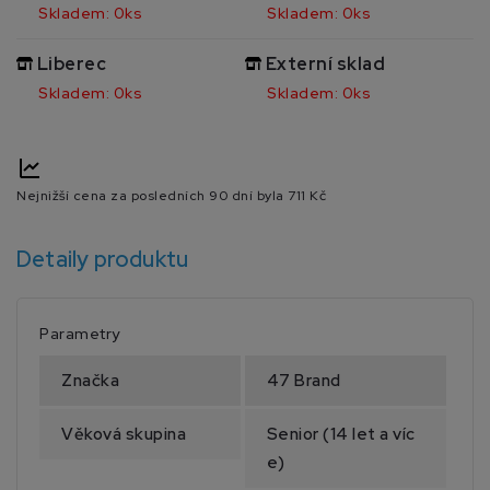
Skladem: 0ks
Skladem: 0ks
Liberec
Externí sklad
Skladem: 0ks
Skladem: 0ks
Nejnižší cena za posledních 90 dní byla
711 Kč
Detaily produktu
Parametry
Značka
47 Brand
Věková skupina
Senior (14 let a víc
e)