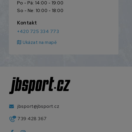
Po - Pá: 14:00 - 19:00
So - Ne: 10:00 - 18:00
Kontakt
+420 725 334 773
map
Ukázat na mapě
jbsport@jbsport.cz
739 428 367