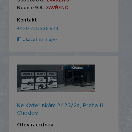
Neděle 9.8.:
ZAVŘENO
Kontakt
+420 725 336 824
map
Ukázat na mapě
Ke Kateřinkám 2423/2a, Praha 11
Chodov
Otevírací doba