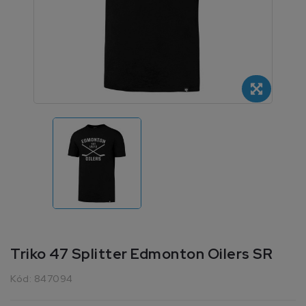
Triko 47 Splitter Edmonton Oilers SR
Kód:
847094