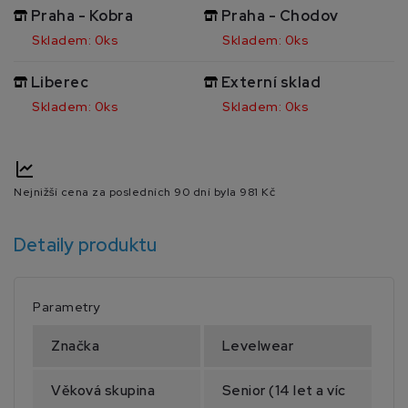
Praha - Kobra
Praha - Chodov
Skladem: 0ks
Skladem: 0ks
Liberec
Externí sklad
Skladem: 0ks
Skladem: 0ks
Nejnižší cena za posledních 90 dní byla
981 Kč
Detaily produktu
Parametry
Značka
Levelwear
Věková skupina
Senior (14 let a víc