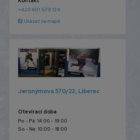
Kontakt
+420 601 579 124
map
Ukázat na mapě
Jeronýmova 570/22, Liberec
Otevírací doba
Po - Pá: 14:00 - 19:00
So - Ne: 10:00 - 18:00