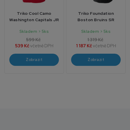
Triko Cool Camo
Triko Foundation
Washington Capitals JR
Boston Bruins SR
Skladem > 5ks
Skladem > 5ks
599 Kč
1 319 Kč
539 Kč
včetně DPH
1 187 Kč
včetně DPH
Zobrazit
Zobrazit