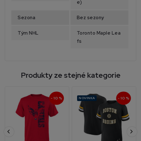
e)
Sezona
Bez sezony
Tým NHL
Toronto Maple Lea
fs
Produkty ze stejné kategorie
- 10 %
- 10 %
NOVINKA