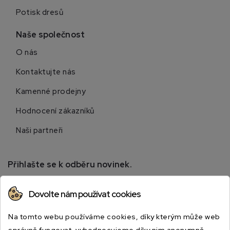
Potisk dresů
Naše společnost
O nás
Kontaktujte nás
Kamenné prodejny
Hodnocení zákazníků
Naši partneři
Přihlašte se k odběru novinek.
Přihlaste se k odběru novinek a získejte informace o
Dovolte nám používat cookies
speciálních slevách.
Na tomto webu používáme cookies, díky kterým může web