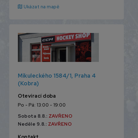
map
Ukázat na mapě
Mikuleckého 1584/1, Praha 4
(Kobra)
Otevírací doba
Po - Pá: 13:00 - 19:00
Sobota 8.8.:
ZAVŘENO
Neděle 9.8.:
ZAVŘENO
Kontakt