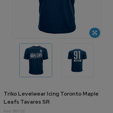
Triko Levelwear Icing Toronto Maple
Leafs Tavares SR
Kód:
881722