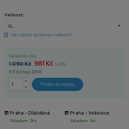
Velikost:
Jak vybrat správnou velikost?
Skladem 3ks
981 Kč
1 090 Kč
S DPH
811 Kč bez DPH
Přidat do košíku
Praha - Dlážděná
Praha - Vokovice
Skladem: 2ks
Skladem: 1ks