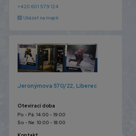
+420 601 579 124
map
Ukázat na mapě
Jeronýmova 570/22, Liberec
Otevírací doba
Po - Pá: 14:00 - 19:00
So - Ne: 10:00 - 18:00
Kontakt