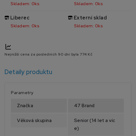
Skladem: 0ks
Skladem: 0ks
Liberec
Externí sklad
Skladem: 0ks
Skladem: 0ks
Nejnižší cena za posledních 90 dní byla
774 Kč
Detaily produktu
Parametry
Značka
47 Brand
Věková skupina
Senior (14 let a víc
e)