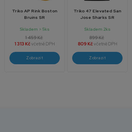
Triko AP Rink Boston
Triko 47 Elevated San
Bruins SR
Jose Sharks SR
Skladem > 5ks
Skladem 2ks
1 459 Kč
899 Kč
1 313 Kč
včetně DPH
809 Kč
včetně DPH
Zobrazit
Zobrazit