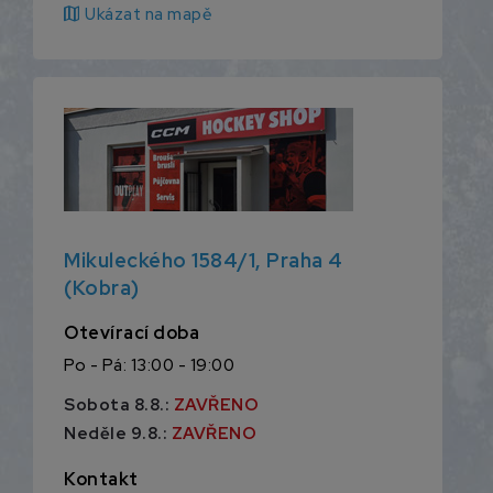
map
Ukázat na mapě
Mikuleckého 1584/1, Praha 4
(Kobra)
Otevírací doba
Po - Pá: 13:00 - 19:00
Sobota 8.8.:
ZAVŘENO
Neděle 9.8.:
ZAVŘENO
Kontakt