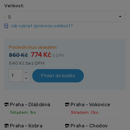
Velikost:
Jak vybrat správnou velikost?
Poslední kus skladem
774 Kč
860 Kč
S DPH
640 Kč bez DPH
Přidat do košíku
Praha - Dlážděná
Praha - Vokovice
Skladem: 1ks
Skladem: 0ks
Praha - Kobra
Praha - Chodov