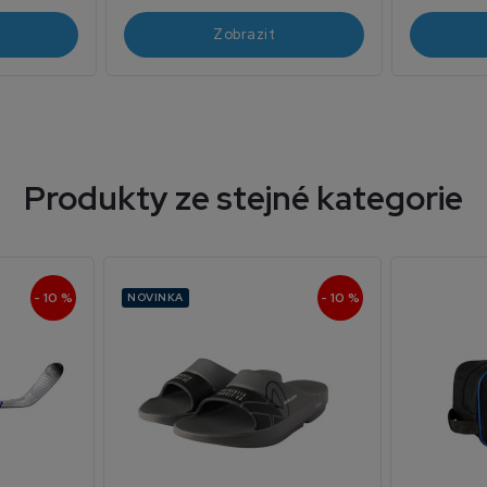
Zobrazit
Produkty ze stejné kategorie
- 10 %
- 10 %
NOVINKA