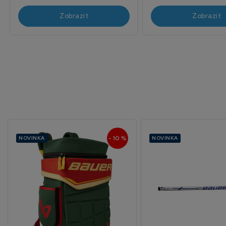
Zobrazit
Zobrazit
- 10 %
NOVINKA
NOVINKA