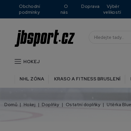
Obchodní
O
Doprava
Výběr
podmínky
nás
velikostí
HOKEJ
NHL ZÓNA
KRASO A FITNESS BRUSLENÍ
Domů
Hokej
Doplňky
Ostatní doplňky
Utěrka Blu