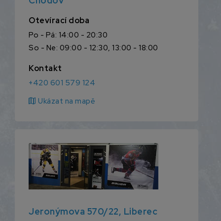
Chodov
Otevírací doba
Po - Pá: 14:00 - 20:30
So - Ne: 09:00 - 12:30, 13:00 - 18:00
Kontakt
+420 601 579 124
map
Ukázat na mapě
Jeronýmova 570/22, Liberec