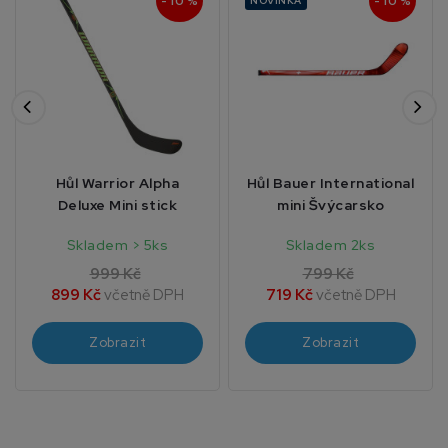
- 10 %
- 10 %
NOVINKA
Hůl Warrior Alpha
Hůl Bauer International
Deluxe Mini stick
mini Švýcarsko
Skladem > 5ks
Skladem 2ks
999 Kč
799 Kč
899 Kč
včetně DPH
719 Kč
včetně DPH
Zobrazit
Zobrazit