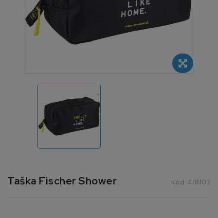
Taška Fischer Shower
Kód:
418102