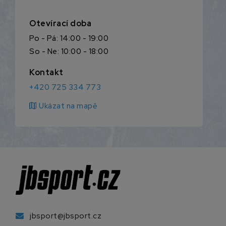
Otevírací doba
Po - Pá: 14:00 - 19:00
So - Ne: 10:00 - 18:00
Kontakt
+420 725 334 773
map
Ukázat na mapě
jbsport@jbsport.cz