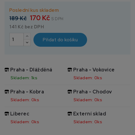
Poslední kus skladem
170 Kč
189 Kč
S DPH
141 Kč bez DPH
Přidat do košíku
Praha - Dlážděná
Praha - Vokovice
Skladem: 1ks
Skladem: 0ks
Praha - Kobra
Praha - Chodov
Skladem: 0ks
Skladem: 0ks
Liberec
Externí sklad
Skladem: 0ks
Skladem: 0ks