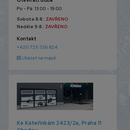
Otevírací doba
Po - Pá: 13:00 - 19:00
Sobota 8.8.:
ZAVŘENO
Neděle 9.8.:
ZAVŘENO
Kontakt
+420 725 336 824
map
Ukázat na mapě
Ke Kateřinkám 2423/2a, Praha 11