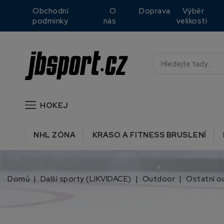
Obchodní
O
Doprava
Výběr
podmínky
nás
velikostí
HOKEJ
NHL ZÓNA
KRASO A FITNESS BRUSLENÍ
Domů
Další sporty (LIKVIDACE)
Outdoor
Ostatní o