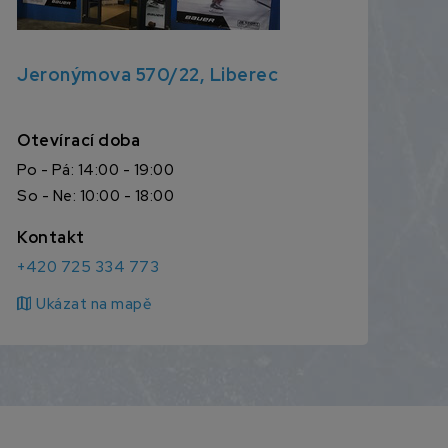
Jeronýmova 570/22, Liberec
Otevírací doba
Po - Pá: 14:00 - 19:00
So - Ne: 10:00 - 18:00
Kontakt
+420 725 334 773
map
Ukázat na mapě