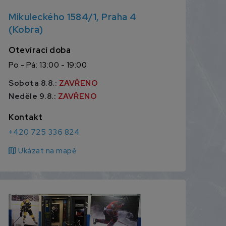
Mikuleckého 1584/1, Praha 4
(Kobra)
Otevírací doba
Po - Pá: 13:00 - 19:00
Sobota 8.8.:
ZAVŘENO
Neděle 9.8.:
ZAVŘENO
Kontakt
+420 725 336 824
map
Ukázat na mapě