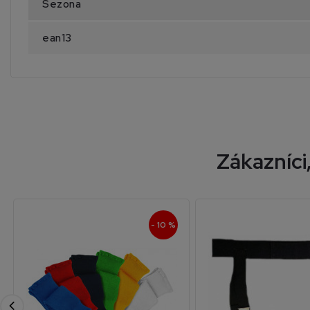
Sezona
ean13
Zákazníci,
- 10 %