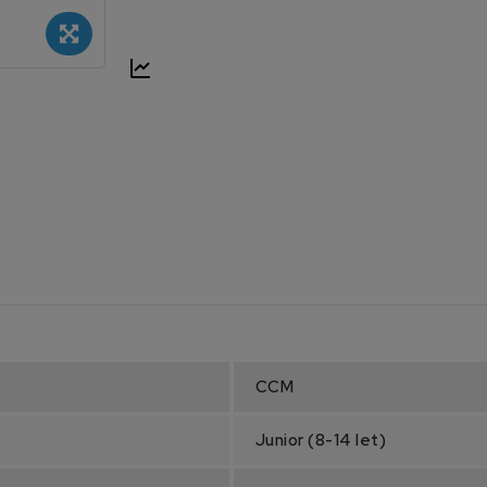
CCM
Junior (8-14 let)