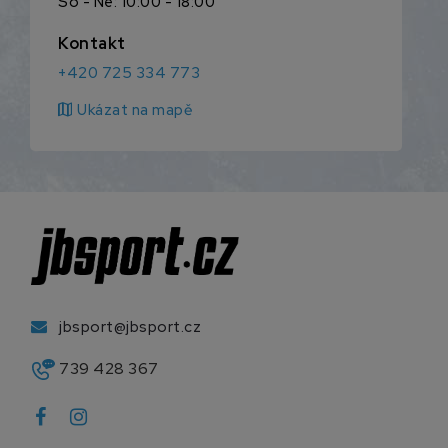
So - Ne: 10:00 - 18:00
Kontakt
+420 725 334 773
map
Ukázat na mapě
jbsport@jbsport.cz
739 428 367