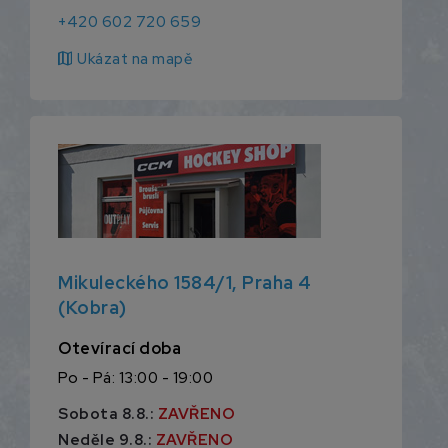
+420 602 720 659
map
Ukázat na mapě
Mikuleckého 1584/1, Praha 4
(Kobra)
Otevírací doba
Po - Pá: 13:00 - 19:00
Sobota 8.8.:
ZAVŘENO
Neděle 9.8.:
ZAVŘENO