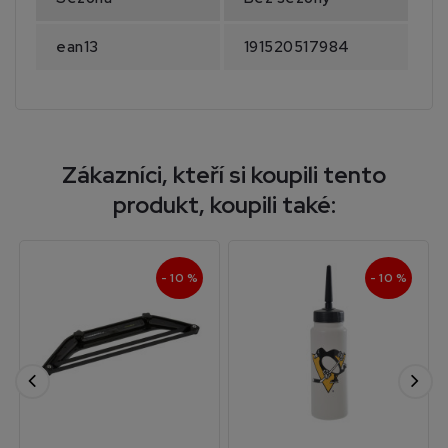
ean13
191520517984
Zákazníci, kteří si koupili tento
produkt, koupili také:
- 10 %
- 10 %