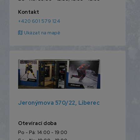
Kontakt
+420 601 579 124
map
Ukázat na mapě
Jeronýmova 570/22, Liberec
Otevírací doba
Po - Pá: 14:00 - 19:00