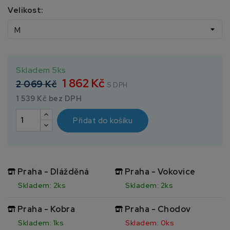
Velikost:
Skladem 5ks
1 862 Kč
2 069 Kč
S DPH
1 539 Kč bez DPH
Přidat do košíku
Praha - Dlážděná
Praha - Vokovice
Skladem: 2ks
Skladem: 2ks
Praha - Kobra
Praha - Chodov
Skladem: 1ks
Skladem: 0ks