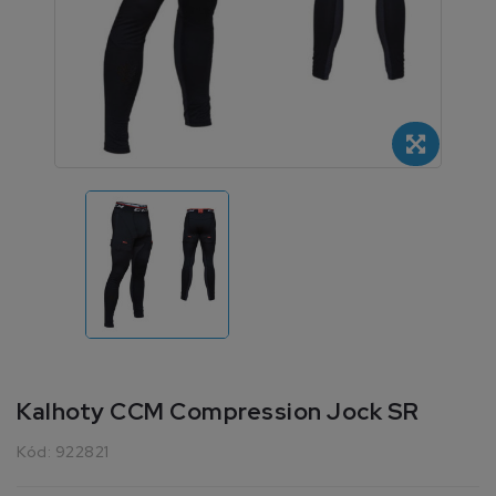
Kalhoty CCM Compression Jock SR
Kód:
922821