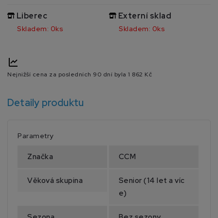
Liberec
Externí sklad
Skladem: 0ks
Skladem: 0ks
Nejnižší cena za posledních 90 dní byla
1 862 Kč
Detaily produktu
Parametry
Značka
CCM
Věková skupina
Senior (14 let a víc
e)
Sezona
Bez sezony