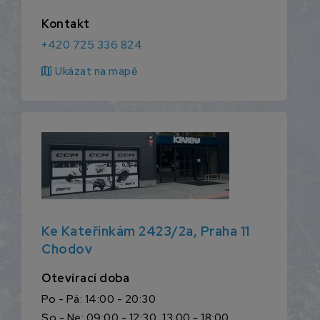
Kontakt
+420 725 336 824
map
Ukázat na mapě
Ke Kateřinkám 2423/2a, Praha 11
Chodov
Otevírací doba
Po - Pá: 14:00 - 20:30
So - Ne: 09:00 - 12:30, 13:00 - 18:00