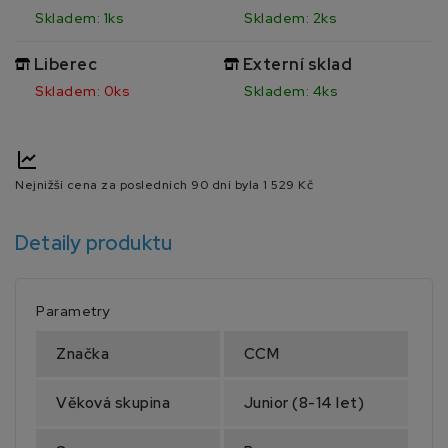
Skladem: 1ks
Skladem: 2ks
Liberec
Externí sklad
Skladem: 0ks
Skladem: 4ks
Nejnižší cena za posledních 90 dní byla
1 529 Kč
Detaily produktu
Parametry
Značka
CCM
Věková skupina
Junior (8-14 let)