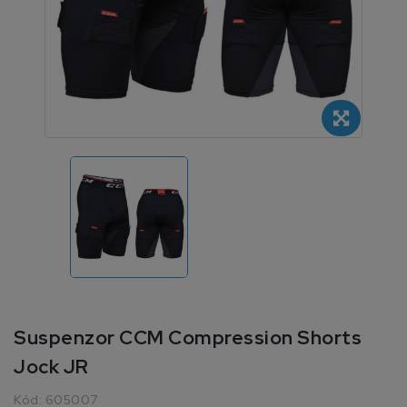
Suspenzor CCM Compression Shorts
Jock JR
Kód:
605007