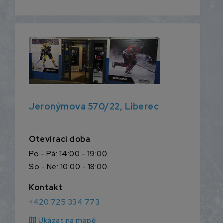
Jeronýmova 570/22, Liberec
Otevírací doba
Po - Pá: 14:00 - 19:00
So - Ne: 10:00 - 18:00
Kontakt
+420 725 334 773
map
Ukázat na mapě