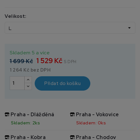
Velikost:
Skladem 5 a více
1 529 Kč
1 699 Kč
S DPH
1 264 Kč bez DPH
Přidat do košíku
Praha - Dlážděná
Praha - Vokovice
Skladem: 2ks
Skladem: 0ks
Praha - Kobra
Praha - Chodov