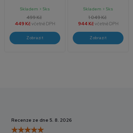
Skladem > 5ks
Skladem > 5ks
499 Kč
1 049 Kč
449 Kč
včetně DPH
944 Kč
včetně DPH
Zobrazit
Zobrazit
Recenze ze dne 5. 8. 2026
Recenze ze dne 3