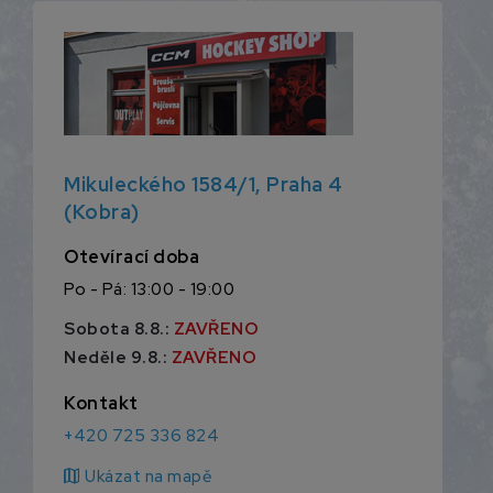
Mikuleckého 1584/1, Praha 4
(Kobra)
Otevírací doba
Po - Pá: 13:00 - 19:00
Sobota 8.8.:
ZAVŘENO
Neděle 9.8.:
ZAVŘENO
Kontakt
+420 725 336 824
map
Ukázat na mapě