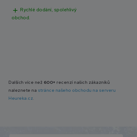
add
add
Rychlé dodání, spolehlivý
Rychlé doručen
obchod.
Dalších více než
600+
recenzí našich zákazníků
naleznete na
stránce našeho obchodu na serveru
Heureka.cz
.