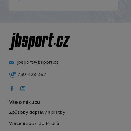
jbsport@jbsport.cz
739 428 367
Vše o nákupu
Způsoby dopravy a platby
Vrácení zboží do 14 dnů