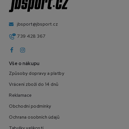
jbsport@jbsport.cz
739 428 367
Vše o nákupu
Způsoby dopravy a platby
Vrácení zboží do 14 dnů
Reklamace
Obchodní podmínky
Ochrana osobních údajů
Tabulky velikostí