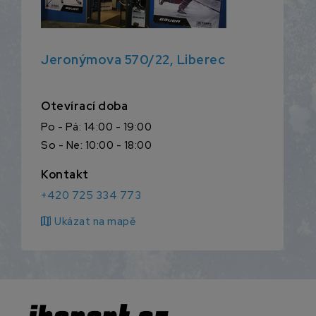
Jeronýmova 570/22, Liberec
Otevírací doba
Po - Pá: 14:00 - 19:00
So - Ne: 10:00 - 18:00
Kontakt
+420 725 334 773
map
Ukázat na mapě