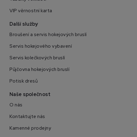
VIP věrnostní karta
Další služby
Broušení a servis hokejových bruslí
Servis hokejového vybavení
Servis kolečkových bruslí
Půjčovna hokejových bruslí
Potisk dresů
Naše společnost
O nás
Kontaktujte nás
Kamenné prodejny