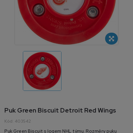
Puk Green Biscuit Detroit Red Wings
Kód:
403542
Puk Green Biscuit s logem NHL týmu. Rozměry puku