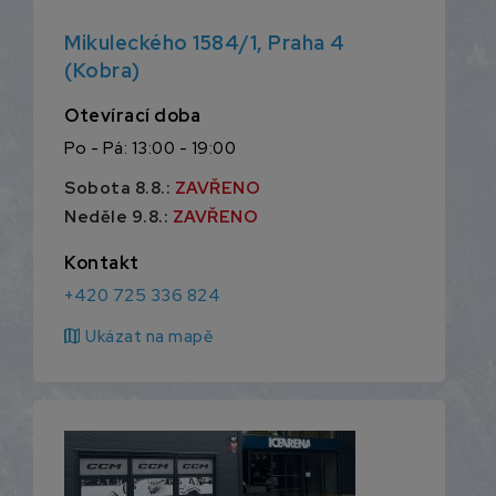
Mikuleckého 1584/1, Praha 4
(Kobra)
Otevírací doba
Po - Pá: 13:00 - 19:00
Sobota 8.8.:
ZAVŘENO
Neděle 9.8.:
ZAVŘENO
Kontakt
+420 725 336 824
map
Ukázat na mapě