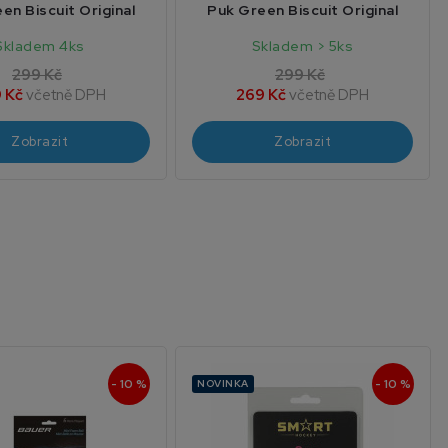
en Biscuit Original
Puk Green Biscuit Original
Skladem 4ks
Skladem > 5ks
299 Kč
299 Kč
 Kč
včetně DPH
269 Kč
včetně DPH
Zobrazit
Zobrazit
- 10 %
- 10 %
NOVINKA