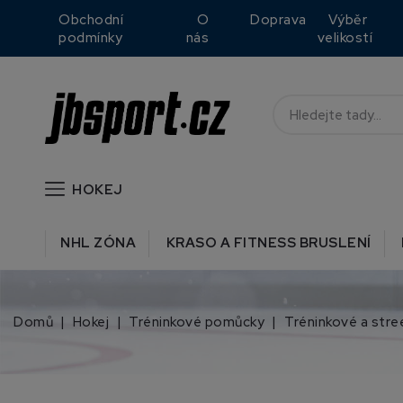
Obchodní
O
Doprava
Výběr
podmínky
nás
velikostí
HOKEJ
NHL ZÓNA
KRASO A FITNESS BRUSLENÍ
Domů
Hokej
Tréninkové pomůcky
Tréninkové a stre