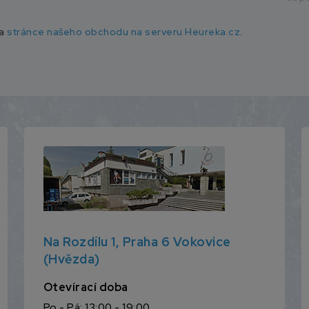
na
stránce našeho obchodu na serveru Heureka.cz
.
Na Rozdílu 1, Praha 6 Vokovice
(Hvězda)
Otevírací doba
Po - Pá: 13:00 - 19:00