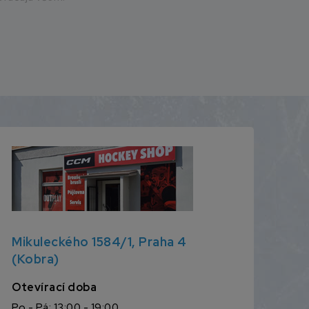
Mikuleckého 1584/1, Praha 4
(Kobra)
Otevírací doba
Po - Pá: 13:00 - 19:00