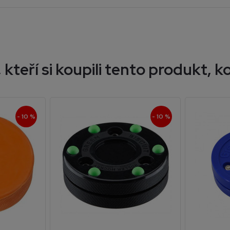
 kteří si koupili tento produkt, ko
- 10 %
- 10 %