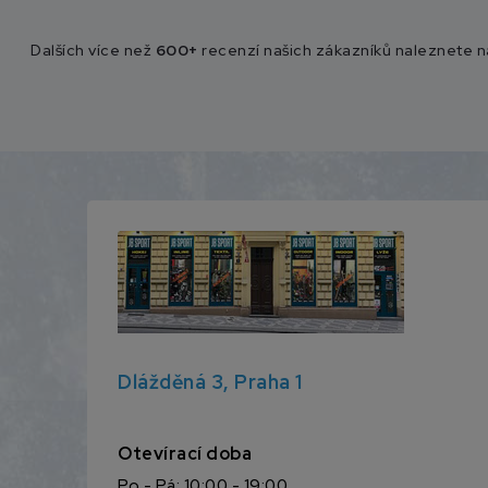
Dalších více než
600+
recenzí našich zákazníků naleznete 
Dlážděná 3, Praha 1
Otevírací doba
Po - Pá: 10:00 - 19:00