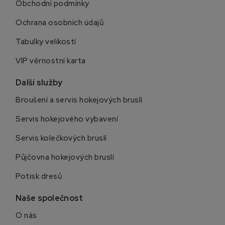
Obchodní podmínky
Ochrana osobních údajů
Tabulky velikostí
VIP věrnostní karta
Další služby
Broušení a servis hokejových bruslí
Servis hokejového vybavení
Servis kolečkových bruslí
Půjčovna hokejových bruslí
Potisk dresů
Naše společnost
O nás