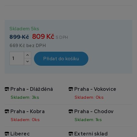
Skladem 5ks
809 Kč
899 Kč
S DPH
669 Kč bez DPH
Přidat do košíku
Praha - Dlážděná
Praha - Vokovice
Skladem: 3ks
Skladem: 0ks
Praha - Kobra
Praha - Chodov
Skladem: 0ks
Skladem: 1ks
Liberec
Externí sklad