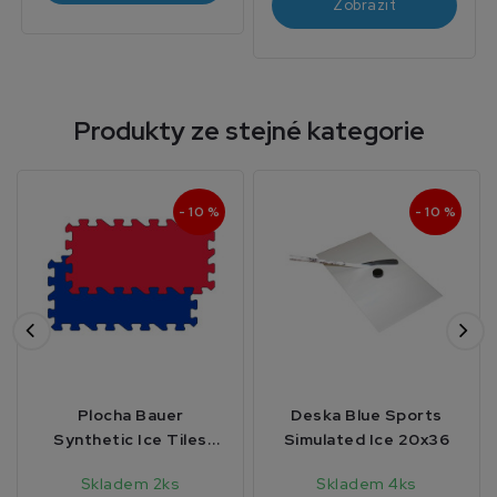
Zobrazit
Produkty ze stejné kategorie
- 10 %
- 10 %
Plocha Bauer
Deska Blue Sports
Synthetic Ice Tiles
Simulated Ice 20x36
Red 5pck
Skladem 2ks
Skladem 4ks