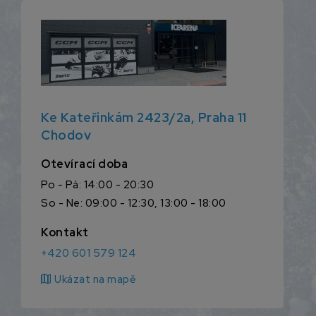
Ke Kateřinkám 2423/2a, Praha 11
Chodov
Otevírací doba
Po - Pá: 14:00 - 20:30
So - Ne: 09:00 - 12:30, 13:00 - 18:00
Kontakt
+420 601 579 124
map
Ukázat na mapě