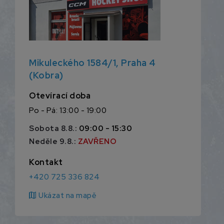
Mikuleckého 1584/1, Praha 4
(Kobra)
Otevírací doba
Po - Pá: 13:00 - 19:00
Sobota 8.8.:
09:00 - 15:30
Neděle 9.8.:
ZAVŘENO
Kontakt
+420 725 336 824
map
Ukázat na mapě