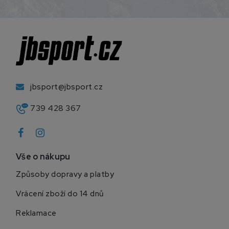
jbsport@jbsport.cz
739 428 367
Vše o nákupu
Způsoby dopravy a platby
Vrácení zboží do 14 dnů
Reklamace