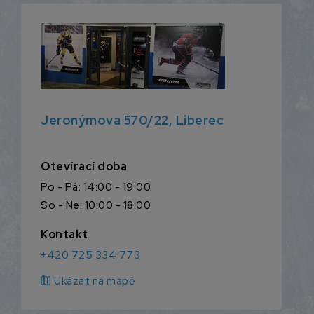
Jeronýmova 570/22, Liberec
Otevírací doba
Po - Pá: 14:00 - 19:00
So - Ne: 10:00 - 18:00
Kontakt
+420 725 334 773
map
Ukázat na mapě