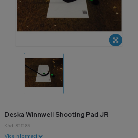
Deska Winnwell Shooting Pad JR
Kód:
821285
Více informací