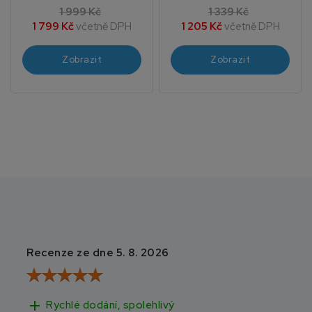
1 999 Kč
1 339 Kč
1 799 Kč
včetně DPH
1 205 Kč
včetně DPH
Zobrazit
Zobrazit
Recenze ze dne 5. 8. 2026
Recenze ze dne 3
add
add
Rychlé dodání, spolehlivý
Rychlé doručen